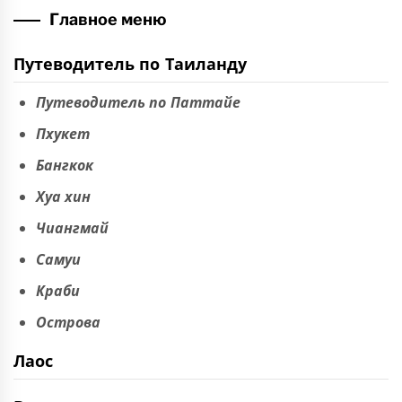
Главное меню
Путеводитель по Таиланду
Путеводитель по Паттайе
Пхукет
Бангкок
Хуа хин
Чиангмай
Самуи
Краби
Острова
Лаос