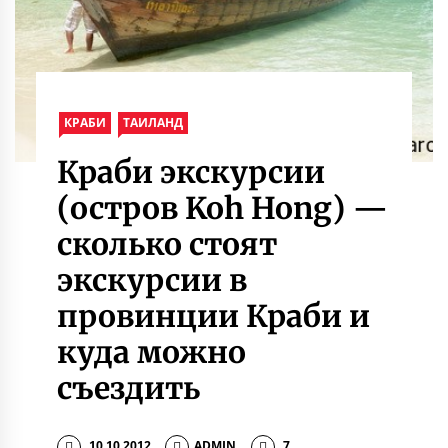
КРАБИ
ТАИЛАНД
Краби экскурсии
(остров Koh Hong) —
сколько стоят
экскурсии в
провинции Краби и
куда можно
съездить
10.10.2012
ADMIN
7