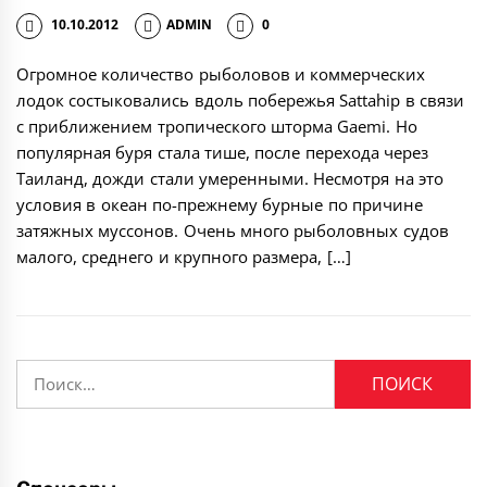
10.10.2012
ADMIN
0
Огромное количество рыболовов и коммерческих
лодок состыковались вдоль побережья Sattahip в связи
с приближением тропического шторма Gaemi. Но
популярная буря стала тише, после перехода через
Таиланд, дожди стали умеренными. Несмотря на это
условия в океан по-прежнему бурные по причине
затяжных муссонов. Очень много рыболовных судов
малого, среднего и крупного размера, […]
Найти: