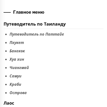
Главное меню
Путеводитель по Таиланду
Путеводитель по Паттайе
Пхукет
Бангкок
Хуа хин
Чиангмай
Самуи
Краби
Острова
Лаос