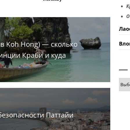
К
О
Лао
ов Koh Hong) — сколько
Вло
винции Краби и куда
Руб
безопасности Паттайи