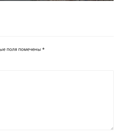
ые поля помечены
*