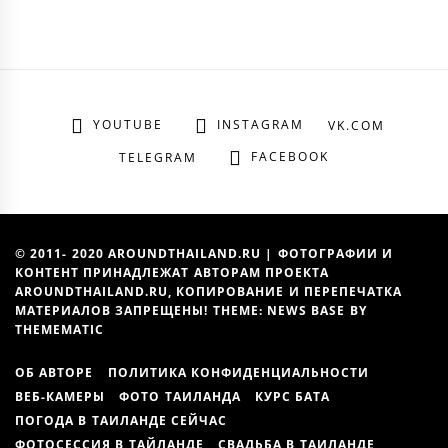
YOUTUBE
INSTAGRAM
VK.COM
FACEBOOK
TELEGRAM
© 2011- 2020 AROUNDTHAILAND.RU | ФОТОГРАФИИ И
КОНТЕНТ ПРИНАДЛЕЖАТ АВТОРАМ ПРОЕКТА
AROUNDTHAILAND.RU, КОПИРОВАНИЕ И ПЕРЕПЕЧАТКА
МАТЕРИАЛОВ ЗАПРЕЩЕНЫ! THEME: NEWS BASE BY
THEMEMATIC
ОБ АВТОРЕ
ПОЛИТИКА КОНФИДЕНЦИАЛЬНОСТИ
ВЕБ-КАМЕРЫ
ФОТО ТАИЛАНДА
КУРС БАТА
ПОГОДА В ТАИЛАНДЕ СЕЙЧАС
ФОТОСЕССИЯ В ТАЙЛАНДЕ
СВАДЬБА В ТАИЛАНДЕ