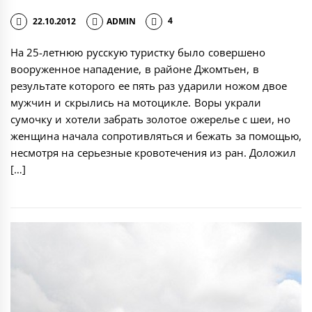
22.10.2012
ADMIN
4
На 25-летнюю русскую туристку было совершено
вооруженное нападение, в районе Джомтьен, в
результате которого ее пять раз ударили ножом двое
мужчин и скрылись на мотоцикле. Воры украли
сумочку и хотели забрать золотое ожерелье с шеи, но
женщина начала сопротивляться и бежать за помощью,
несмотря на серьезные кровотечения из ран. Доложил
[…]