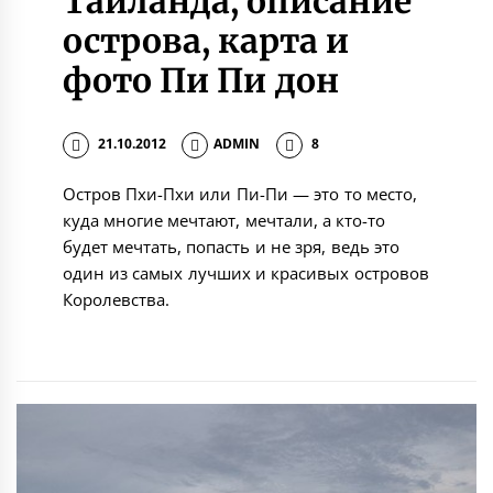
Таиланда, описание
острова, карта и
фото Пи Пи дон
21.10.2012
ADMIN
8
Остров Пхи-Пхи или Пи-Пи — это то место,
куда многие мечтают, мечтали, а кто-то
будет мечтать, попасть и не зря, ведь это
один из самых лучших и красивых островов
Королевства.