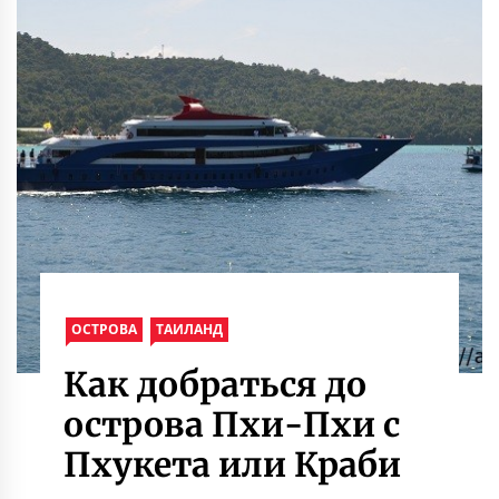
ОСТРОВА
ТАИЛАНД
Как добраться до
острова Пхи-Пхи c
Пхукета или Краби