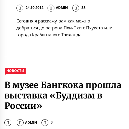
24.10.2012
ADMIN
38
Сегодня я расскажу вам как можно
добраться до острова Пхи-Пхи с Пхукета или
города Краби на юге Таиланда.
НОВОСТИ
В музее Бангкока прошла
выставка «Буддизм в
России»
ADMIN
3