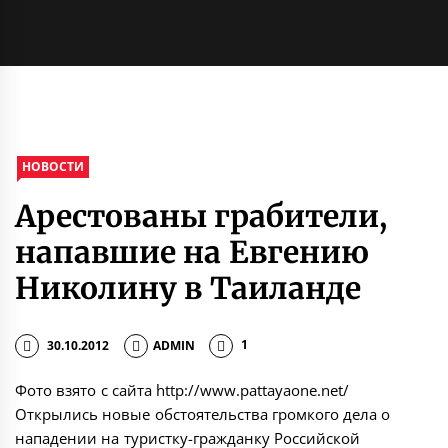
НОВОСТИ
Арестованы грабители,
напавшие на Евгению
Николину в Таиланде
30.10.2012
ADMIN
1
Фото взято с сайта http://www.pattayaone.net/
Открылись новые обстоятельства громкого дела о
нападении на туристку-гражданку Российской