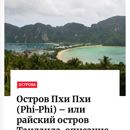
ОСТРОВА
Остров Пхи Пхи
(Phi-Phi) – или
райский остров