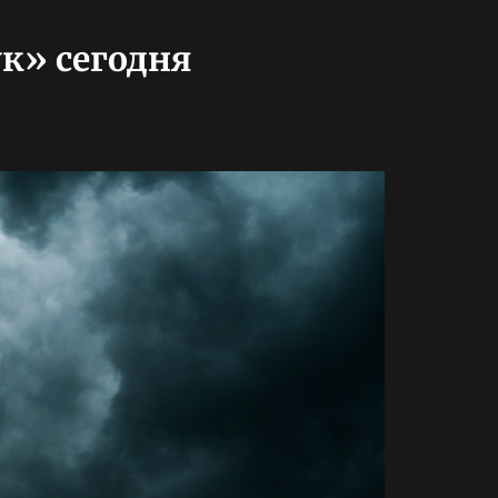
к» сегодня