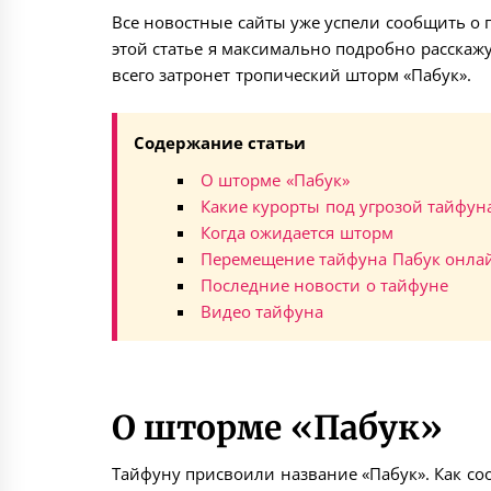
Все новостные сайты уже успели сообщить о
этой статье я максимально подробно расскажу
всего затронет тропический шторм «Пабук».
Содержание статьи
О шторме «Пабук»
Какие курорты под угрозой тайфун
Когда ожидается шторм
Перемещение тайфуна Пабук онла
Последние новости о тайфуне
Видео тайфуна
О шторме «Пабук»
Тайфуну присвоили название «Пабук». Как со