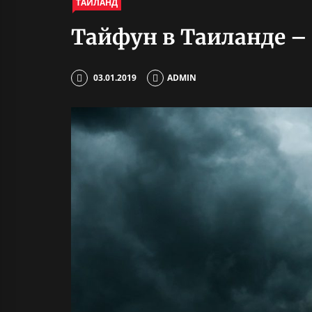
ТАИЛАНД
Тайфун в Таиланде –
03.01.2019
ADMIN