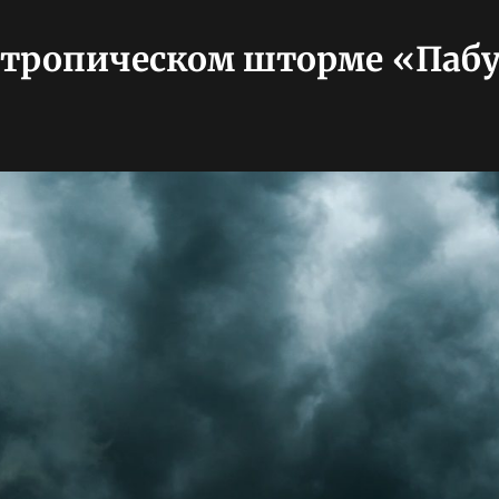
 тропическом шторме «Пабу