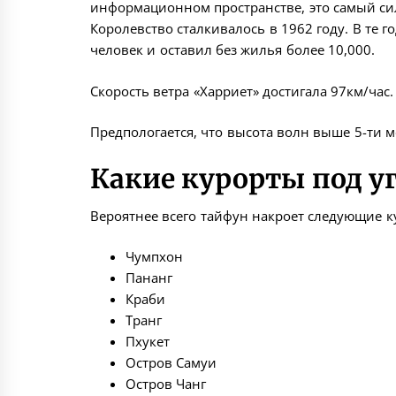
информационном пространстве, это самый сил
Королевство сталкивалось в 1962 году. В те 
человек и оставил без жилья более 10,000.
Скорость ветра «Харриет» достигала 97км/час. 
Предпологается, что высота волн выше 5-ти м
Какие курорты под у
Вероятнее всего тайфун накроет следующие к
Чумпхон
Пананг
Краби
Транг
Пхукет
Остров Самуи
Остров Чанг