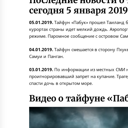
Последние новости о 
сегодня 5 января 2019
05.01.2019.
Тайфун «Пабук» прошел Таиланд б
курортах страны идет мелкий дождь. Аэропорт
режиме. Паромное сообщение с островом Саму
04.01.2019.
Тайфун смешается в сторону Пхуке
Самуи и Панган.
03.01.2019.
По информации из местных СМИ н
проигнорировавший запрет на купание. Траге
спасти дочь в открытом море.
Видео о тайфуне «Па
Watch this video on YouTube