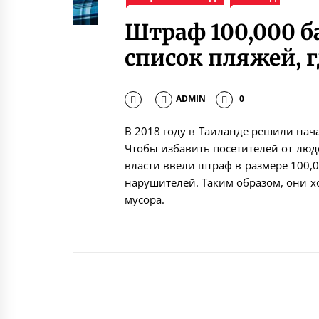
Штраф 100,000 б
список пляжей, г
ADMIN
0
В 2018 году в Таиланде решили нач
Чтобы избавить посетителей от люд
власти ввели штраф в размере 100,
нарушителей. Таким образом, они х
мусора.