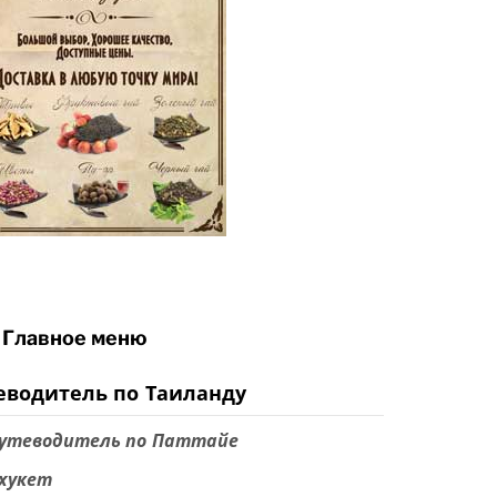
Главное меню
еводитель по Таиланду
утеводитель по Паттайе
хукет