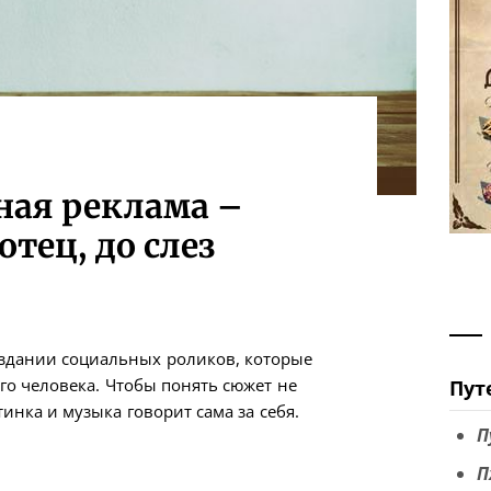
ная реклама –
отец, до слез
оздании социальных роликов, которые
ого человека. Чтобы понять сюжет не
Пут
инка и музыка говорит сама за себя.
П
П