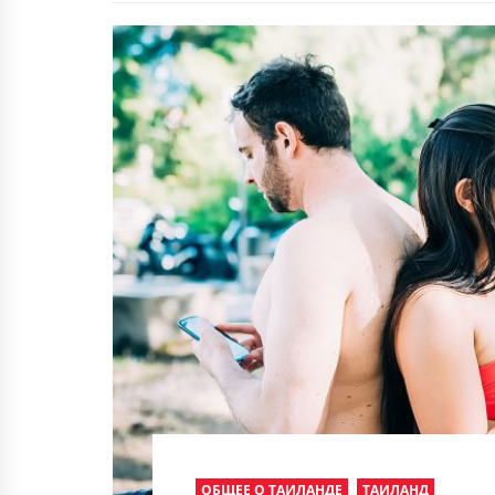
ОБЩЕЕ О ТАИЛАНДЕ
ТАИЛАНД