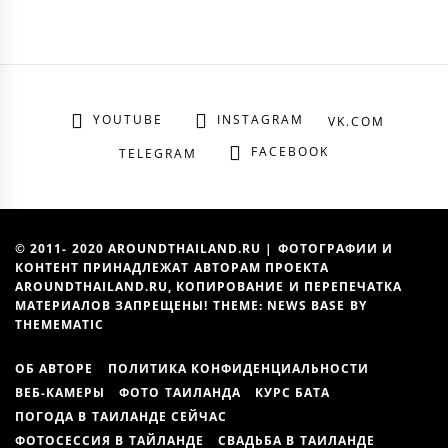
YOUTUBE
INSTAGRAM
VK.COM
FACEBOOK
TELEGRAM
© 2011- 2020 AROUNDTHAILAND.RU | ФОТОГРАФИИ И
КОНТЕНТ ПРИНАДЛЕЖАТ АВТОРАМ ПРОЕКТА
AROUNDTHAILAND.RU, КОПИРОВАНИЕ И ПЕРЕПЕЧАТКА
МАТЕРИАЛОВ ЗАПРЕЩЕНЫ! THEME: NEWS BASE BY
THEMEMATIC
ОБ АВТОРЕ
ПОЛИТИКА КОНФИДЕНЦИАЛЬНОСТИ
ВЕБ-КАМЕРЫ
ФОТО ТАИЛАНДА
КУРС БАТА
ПОГОДА В ТАИЛАНДЕ СЕЙЧАС
ФОТОСЕССИЯ В ТАЙЛАНДЕ
СВАДЬБА В ТАИЛАНДЕ