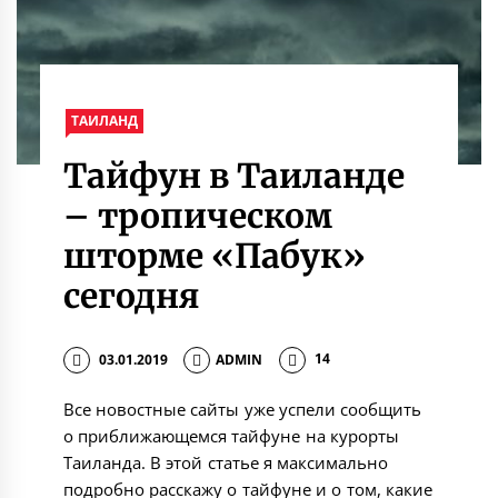
ТАИЛАНД
Тайфун в Таиланде
– тропическом
шторме «Пабук»
сегодня
03.01.2019
ADMIN
14
Все новостные сайты уже успели сообщить
о приближающемся тайфуне на курорты
Таиланда. В этой статье я максимально
подробно расскажу о тайфуне и о том, какие