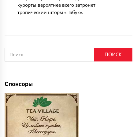
курорты вероятнее всего затронет
тропический шторм «Пабук».
Найти:
Спонсоры