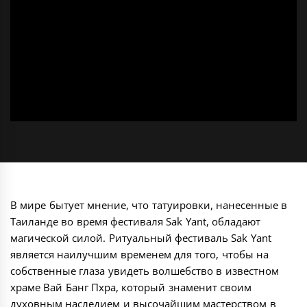
В мире бытует мнение, что татуировки, нанесенные в
Таиланде во время фестиваля Sak Yant, обладают
магической силой. Ритуальный фестиваль Sak Yant
является наилучшим временем для того, чтобы на
собственные глаза увидеть волшебство в известном
храме Вай Банг Пхра, который знаменит своим
духовным наследием и высочайшим мастерством в