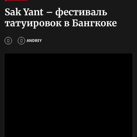
Sak Yant – фестиваль
татуировок в Бангкоке
ANDREY