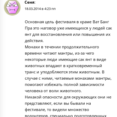
Сеня
:
18.03.2014 в 4:23 пп
Основная цель фестиваля в храме Ват Банг
Пра это наговор уже имеющихся у людей сак
янт для восстановления или повышения их
действия.
Монахи в течении продолжительного
времени читают мантры, из-за чего
некоторые люди имеющие сак янт в виде
животных впадают в кратковременный
транс и уподобляются этим животным. В
случае с ними, читаемые монахами мантры,
помогают избежать полной зависимости
человека от воли животного.
Никакой опасности для окружающих они не
представляют, если вы бывали на
фестивале, то видели множество
волонтеров, специально подготовленных