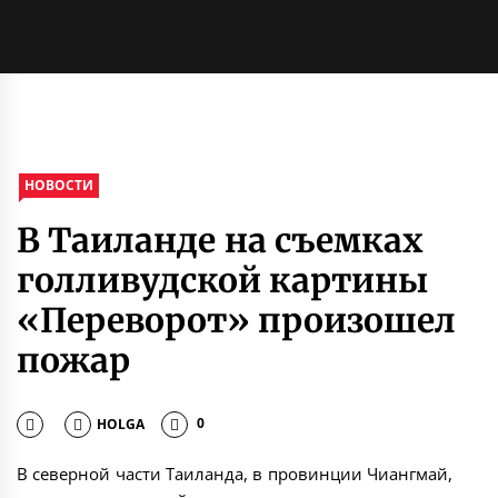
НОВОСТИ
В Таиланде на съемках
голливудской картины
«Переворот» произошел
пожар
HOLGA
0
В северной части Таиланда, в провинции Чиангмай,