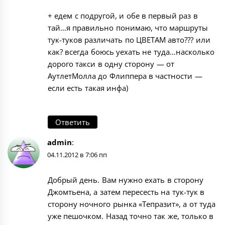
+ едем с подругой, и обе в первый раз в
тай…я правильно понимаю, что маршруты
тук-туков различать по ЦВЕТАМ авто??? или
как? всегда боюсь уехать не туда…насколько
дорого такси в одну сторону — от
АутлетМолла до Флиппера в частности —
если есть такая инфа)
Ответить
admin
:
04.11.2012 в 7:06 пп
Добрый день. Вам нужно ехать в сторону
Джомтьена, а затем пересесть на тук-тук в
сторону ночного рынка «Тепразит», а от туда
уже пешочком. Назад точно так же, только в