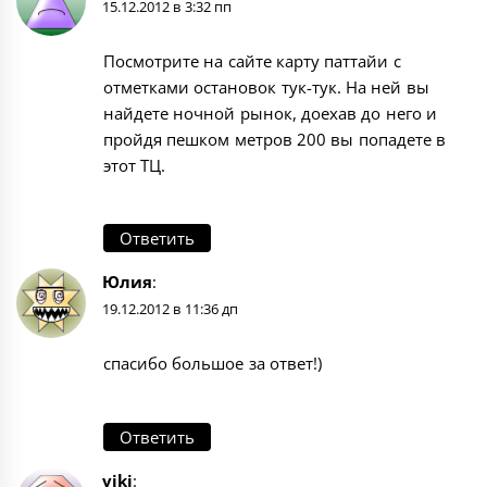
15.12.2012 в 3:32 пп
Посмотрите на сайте карту паттайи с
отметками остановок тук-тук. На ней вы
найдете ночной рынок, доехав до него и
пройдя пешком метров 200 вы попадете в
этот ТЦ.
Ответить
Юлия
:
19.12.2012 в 11:36 дп
спасибо большое за ответ!)
Ответить
viki
: