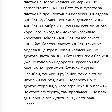
платье из новой коллекции марки Blue
corner стоит 900-1300 батт, то в аутлете за
платье из прошлогодней коллекции я отдала
500 бат.Фукболки, конечно, дешевле, 290-
400 бат.В ноябре 2012 там мы купили много
хорошего, выгодно,- дочери красивые
кроссовки Adidas 2400 ,бат, сумку лакост
1000 бат, балетки лакост 800бат, такие же
видела в центре в новой коллекции, но
другого цвета, за 3600 бат.О женском белье я
уже не говорю,- недорого и красиво.Ещё
очень мне нравиться бутичок фирмы
Плейбой, туники и рубашки, тоже в стиле
игривый канрти, очень недорого.Но, с
другой стороны, у кого ограниченно время,-
не стоит его терять, там пропадаешь на пол-
дня, проще всё купить в ТЦ Фестиваль,
Плаза.