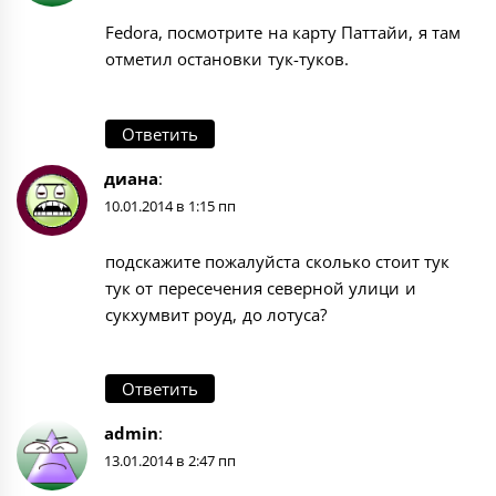
Fedora, посмотрите на
карту Паттайи
, я там
отметил остановки тук-туков.
Ответить
диана
:
10.01.2014 в 1:15 пп
подскажите пожалуйста сколько стоит тук
тук от пересечения северной улици и
сукхумвит роуд, до лотуса?
Ответить
admin
:
13.01.2014 в 2:47 пп