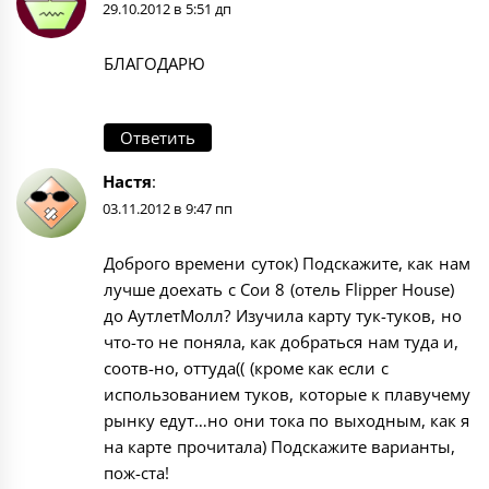
29.10.2012 в 5:51 дп
БЛАГОДАРЮ
Ответить
Настя
:
03.11.2012 в 9:47 пп
Доброго времени суток) Подскажите, как нам
лучше доехать с Сои 8 (отель Flipper House)
до АутлетМолл? Изучила карту тук-туков, но
что-то не поняла, как добраться нам туда и,
соотв-но, оттуда(( (кроме как если с
использованием туков, которые к плавучему
рынку едут…но они тока по выходным, как я
на карте прочитала) Подскажите варианты,
пож-ста!