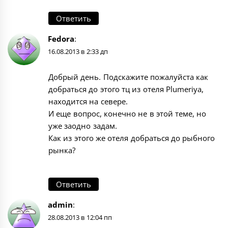
Ответить
Fedora
:
16.08.2013 в 2:33 дп
Добрый день. Подскажите пожалуйста как
добраться до этого тц из отеля Plumeriya,
находится на севере.
И еще вопрос, конечно не в этой теме, но
уже заодно задам.
Как из этого же отеля добраться до рыбного
рынка?
Ответить
admin
:
28.08.2013 в 12:04 пп