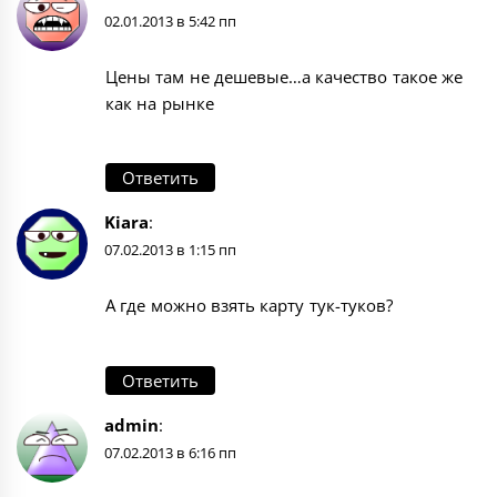
02.01.2013 в 5:42 пп
Цены там не дешевые…а качество такое же
как на рынке
Ответить
Kiara
:
07.02.2013 в 1:15 пп
А где можно взять карту тук-туков?
Ответить
admin
:
07.02.2013 в 6:16 пп