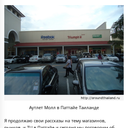
Аутлет Молл в Паттайе Таиланде
Я продолжаю свои рассказы на тему
магазинов,
рынков, и ТЦ в Паттайе
и сегодня мы поговорим об