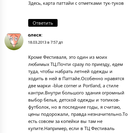
Здесь,
карта паттайи с отметками тук-туков
Ответить
олеся
:
18.03.2013 в 7:57 дп
Кроме Фестиваля, это один из моих
любимых ТЦ.Почти сразу по приезду, едем
туда, чтобы набрать летней одежды и
ходить в ней в Паттайе.Особенно нравятся
две марки -blue corner и Portland, а стиле
кантри.Внутри большого здания огромный
выбор белья, детской одежды и топиков-
футболок, но в последние годы, я считаю,
цены подорожали, правда незначительно.То
есть совсем за копейки вы там не
купите.Например, если в ТЦ Фестиваль