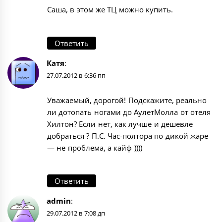
Саша, в этом же ТЦ можно купить.
Ответить
Катя
:
27.07.2012 в 6:36 пп
Уважаемый, дорогой! Подскажите, реально
ли дотопать ногами до АулетМолла от отеля
Хилтон? Если нет, как лучше и дешевле
добраться ? П.С. Час-полтора по дикой жаре
— не проблема, а кайф ))))
Ответить
admin
:
29.07.2012 в 7:08 дп