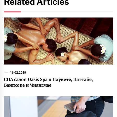
Related Articles
16.02.2019
СПА салон Oasis Spa в Пхукете, Паттайе,
Бангкоке и Чиангмае