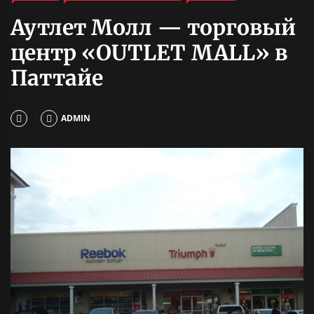
Аутлет Молл — торговый
центр «OUTLET MALL» в
Паттайе
ADMIN