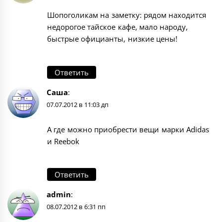
Шопоголикам на заметку: рядом находится
недорогое тайское кафе, мало народу,
быстрые официанты, низкие цены!
Ответить
Саша
:
07.07.2012 в 11:03 дп
А где можно приобрести вещи марки Adidas
и Reebok
Ответить
admin
:
08.07.2012 в 6:31 пп