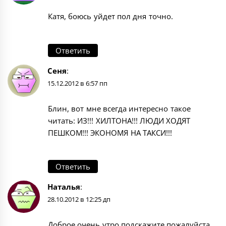
Катя, боюсь уйдет пол дня точно.
Ответить
Сеня
:
15.12.2012 в 6:57 пп
Блин, вот мне всегда интересно такое
читать: ИЗ!!! ХИЛТОНА!!! ЛЮДИ ХОДЯТ
ПЕШКОМ!!! ЭКОНОМЯ НА ТАКСИ!!!
Ответить
Наталья
:
28.10.2012 в 12:25 дп
Доброе очень утро,подскажите пожалуйста