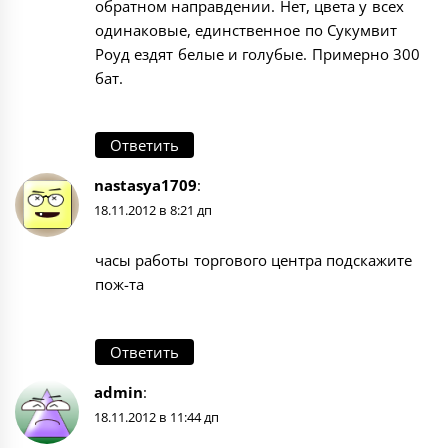
обратном направдении. Нет, цвета у всех
одинаковые, единственное по Сукумвит
Роуд ездят белые и голубые. Примерно 300
бат.
Ответить
nastasya1709
:
18.11.2012 в 8:21 дп
часы работы торгового центра подскажите
пож-та
Ответить
admin
:
18.11.2012 в 11:44 дп