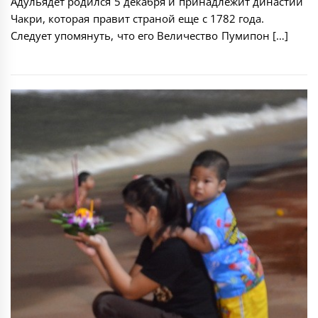
Адульядет родился 5 декабря и принадлежит династии
Чакри, которая правит страной еще с 1782 года.
Следует упомянуть, что его Величество Пумипон […]