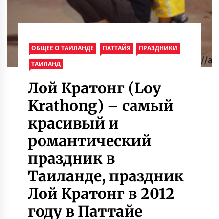
ОБЩЕЕ О ТАИЛАНДЕ
ПАТТАЙЯ
ПРАЗДНИКИ
ТАИЛАНД
Лой Кратонг (Loy
Krathong) – самый
красивый и
романтический
праздник в
Таиланде, праздник
Лой Кратонг в 2012
году в Паттайе