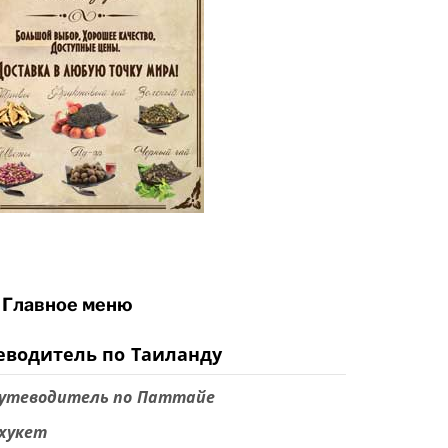
Главное меню
еводитель по Таиланду
утеводитель по Паттайе
хукет