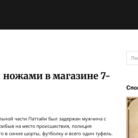
Найт
 ножами в магазине 7-
Спо
альной части Паттайи был задержан мужчина с
рибыв на место происшествия, полиция
о в синие шорты, футболку и всего один туфель.