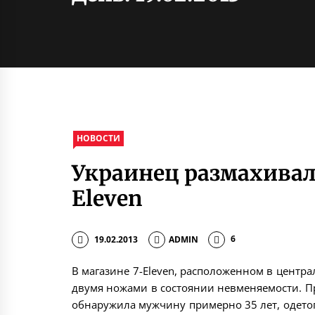
НОВОСТИ
Украинец размахивал
Eleven
19.02.2013
ADMIN
6
В магазине 7-Eleven, расположенном в центр
двумя ножами в состоянии невменяемости. П
обнаружила мужчину примерно 35 лет, одетог