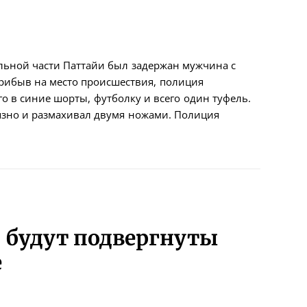
альной части Паттайи был задержан мужчина с
рибыв на место происшествия, полиция
о в синие шорты, футболку и всего один туфель.
вязно и размахивал двумя ножами. Полиция
 будут подвергнуты
е