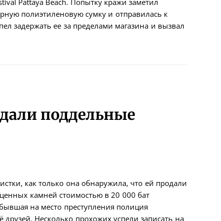
tival Pattaya Beach. Попытку кражи заметил
рную полиэтиленовую сумку и отправилась к
ел задержать ее за пределами магазина и вызвал
одали поддельные
истки, как только она обнаружила, что ей продали
ценных камней стоимостью в 20 000 бат
ибывшая на место преступления полиция
ё друзей. Несколько прохожих успели записать на