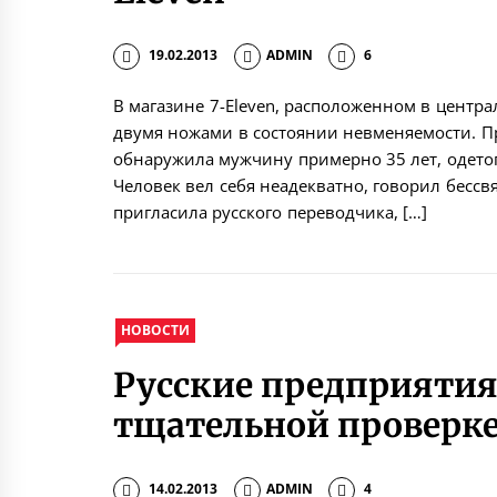
19.02.2013
ADMIN
6
В магазине 7-Eleven, расположенном в центр
двумя ножами в состоянии невменяемости. П
обнаружила мужчину примерно 35 лет, одетог
Человек вел себя неадекватно, говорил бесс
пригласила русского переводчика, […]
НОВОСТИ
Русские предприятия
тщательной проверк
14.02.2013
ADMIN
4