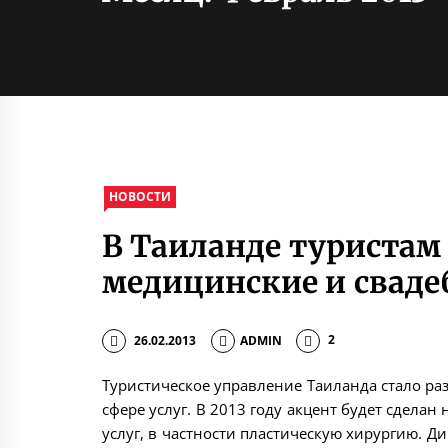
НОВОСТИ
В Таиланде туристам
медицинские и сваде
26.02.2013
ADMIN
2
Туристическое управление Таиланда стало р
сфере услуг. В 2013 году акцент будет сдела
услуг, в частности пластическую хирургию. Ди