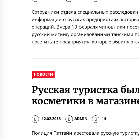
Сотрудники отдела специальных расследовани
информации о русских предприятиях, которы
операций. Вчера 13 февраля чиновники посет
русский митинг, организованный тайскими п
посетить те предприятия, которые обвиняются
НОВОСТИ
Русская туристка бы
косметики в магазин
12.02.2013
ADMIN
14
Полиция Паттайи арестовала русскую туристку