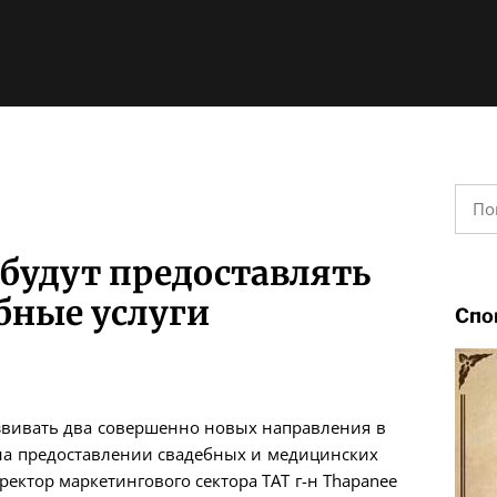
Найт
 будут предоставлять
бные услуги
Спо
азвивать два совершенно новых направления в
н на предоставлении свадебных и медицинских
ректор маркетингового сектора ТАТ г-н Thapanee