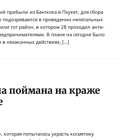
й прибыли из Бангкока в Пхукет, для сбора
е подозреваются в проведении нелегальных
или тот район, в котором 28 проходил анти-
редпринимателями. В плане на сегодня было
 в незаконных действиях, […]
ла поймана на краже
е
, которая попыталась украсть косметику