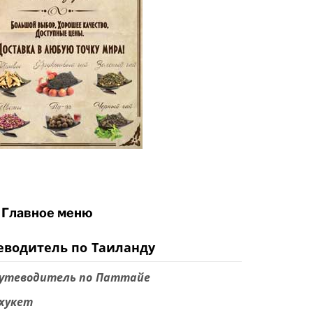
Главное меню
еводитель по Таиланду
утеводитель по Паттайе
хукет