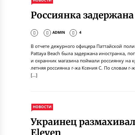
НОВОСТИ
Россиянка задержана 
ADMIN
4
В отчете дежурного офицера Паттайской полици
Pattaya Beach была задержана иностранка, по
и охранник магазина поймали россиянку на к
летняя россиянка г-жа Ксения С. По словам г-
[…]
НОВОСТИ
Украинец размахивал
Eleven