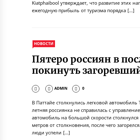
Kiatphaibool утверждает, что развитие этих н
ежегодную прибыль от туризма порядка […]
НОВОСТИ
Пятеро россиян в по
покинуть загоревши
ADMIN
0
В Паттайе столкнулись легковой автомобиль To
летняя россиянка не справилась с управление
автомобиль на большой скорости столкнулся 
метров от столкновения, после чего загорелс
люди успели […]