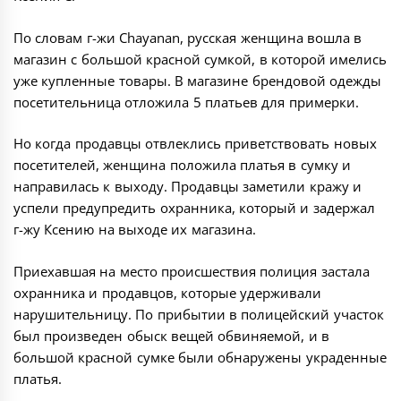
По словам г-жи Chayanan, русская женщина вошла в
магазин с большой красной сумкой, в которой имелись
уже купленные товары. В магазине брендовой одежды
посетительница отложила 5 платьев для примерки.
Но когда продавцы отвлеклись приветствовать новых
посетителей, женщина положила платья в сумку и
направилась к выходу. Продавцы заметили кражу и
успели предупредить охранника, который и задержал
г-жу Ксению на выходе их магазина.
Приехавшая на место происшествия полиция застала
охранника и продавцов, которые удерживали
нарушительницу. По прибытии в полицейский участок
был произведен обыск вещей обвиняемой, и в
большой красной сумке были обнаружены украденные
платья.