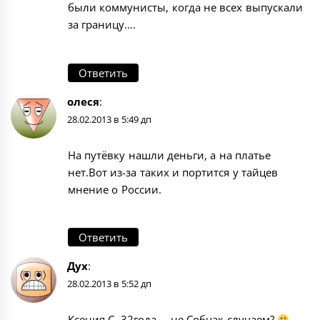
были коммунисты, когда не всех выпускали
за границу….
Ответить
олеся
:
28.02.2013 в 5:49 дп
На путёвку нашли деньги, а на платье
нет.Вот из-за таких и портится у тайцев
мнение о России.
Ответить
Дух
:
28.02.2013 в 5:52 дп
Ксения С. 32года…. не Собчак случаем?