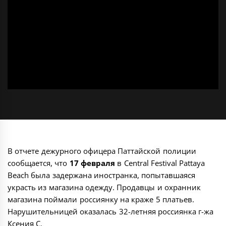
В отчете дежурного офицера Паттайской полиции
сообщается, что
17 февраля
в
Central Festival Pattaya
Beach
была задержана иностранка, попытавшаяся
украсть из магазина одежду. Продавцы и охранник
магазина поймали россиянку на краже 5 платьев.
Нарушительницей оказалась 32-летняя россиянка г-жа
Ксения С.