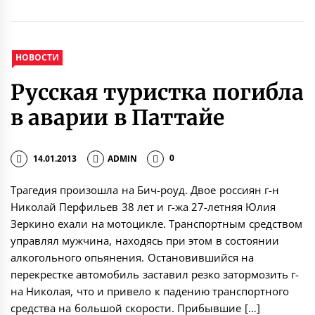
НОВОСТИ
Русская туристка погибла
в аварии в Паттайе
14.01.2013
ADMIN
0
Трагедия произошла на Бич-роуд. Двое россиян г-н
Николай Перфильев 38 лет и г-жа 27-летняя Юлия
Зеркино ехали на мотоцикле. Транспортным средством
управлял мужчина, находясь при этом в состоянии
алкогольного опьянения. Остановившийся на
перекрестке автомобиль заставил резко затормозить г-
на Николая, что и привело к падению транспортного
средства на большой скорости. Прибывшие […]