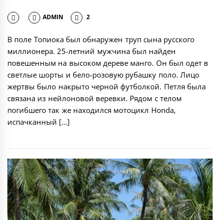
ADMIN
2
В поле Топиока был обнаружен труп сына русского
миллионера. 25-летний мужчина был найден
повешенным на высоком дереве манго. Он был одет в
светлые шорты и бело-розовую рубашку поло. Лицо
жертвы было накрыто черной футболкой. Петля была
связана из нейлоновой веревки. Рядом с телом
погибшего так же находился мотоцикл Honda,
испачканный […]