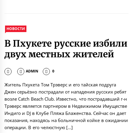
НОВОСТИ
В Пхукете русские избили
двух местных жителей
ADMIN
0
Житель Пхукета Том Трэверс и его тайская подруга
Джен серьёзно пострадали от нападения русских ребят
возле Catch Beach Club. Известно, что пострадавший г-н
Трэверс является партнером в Недвижимом Имуществе
Индиго и DJ в Клубе Пляжа Блаженства. Сейчас он дает
показания, находясь на больничной койке в ожидании
операции. В его челюстную […]