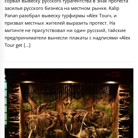
сорвал вывеску русского турагентства в знак протеста
засилья русского бизнеса на местном рынке. Kalip
Panan разобрал вывеску турфирмы «Аlex Tour», и
призвал местных жителей выразить протест. На
митинге не присутствовал ни один русский, тайские
предприниматели вынесли плакаты с надписями «Alex
Tour get […]