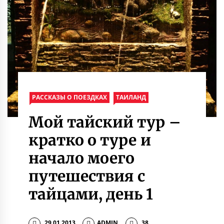
РАССКАЗЫ О ПОЕЗДКАХ
ТАИЛАНД
Мой тайский тур –
кратко о туре и
начало моего
путешествия с
тайцами, день 1
29.01.2013
ADMIN
38