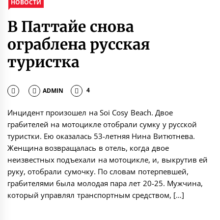
НОВОСТИ
В Паттайе снова
ограблена русская
туристка
ADMIN
4
Инцидент произошел на Soi Cosy Beach. Двое
грабителей на мотоцикле отобрали сумку у русской
туристки. Ею оказалась 53-летняя Нина Витютнева.
Женщина возвращалась в отель, когда двое
неизвестных подъехали на мотоцикле, и, выкрутив ей
руку, отобрали сумочку. По словам потерпевшей,
грабителями была молодая пара лет 20-25. Мужчина,
который управлял транспортным средством, […]