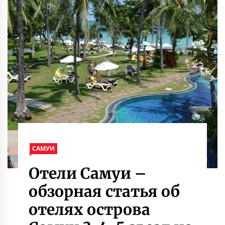
САМУИ
Отели Самуи –
обзорная статья об
отелях острова