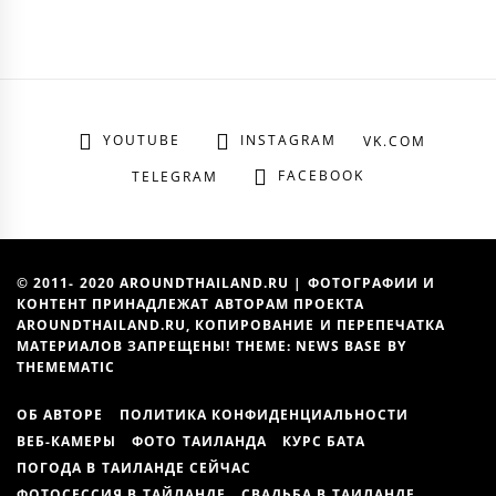
YOUTUBE
INSTAGRAM
VK.COM
FACEBOOK
TELEGRAM
© 2011- 2020 AROUNDTHAILAND.RU | ФОТОГРАФИИ И
КОНТЕНТ ПРИНАДЛЕЖАТ АВТОРАМ ПРОЕКТА
AROUNDTHAILAND.RU, КОПИРОВАНИЕ И ПЕРЕПЕЧАТКА
МАТЕРИАЛОВ ЗАПРЕЩЕНЫ! THEME: NEWS BASE BY
THEMEMATIC
ОБ АВТОРЕ
ПОЛИТИКА КОНФИДЕНЦИАЛЬНОСТИ
ВЕБ-КАМЕРЫ
ФОТО ТАИЛАНДА
КУРС БАТА
ПОГОДА В ТАИЛАНДЕ СЕЙЧАС
ФОТОСЕССИЯ В ТАЙЛАНДЕ
СВАДЬБА В ТАИЛАНДЕ