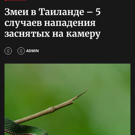
Змеи в Таиланде – 5
случаев нападения
заснятых на камеру
ADMIN