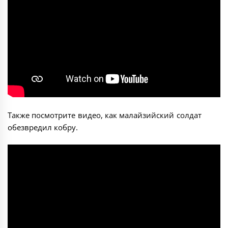
Также посмотрите видео, как малайзийский солдат
обезвредил кобру.