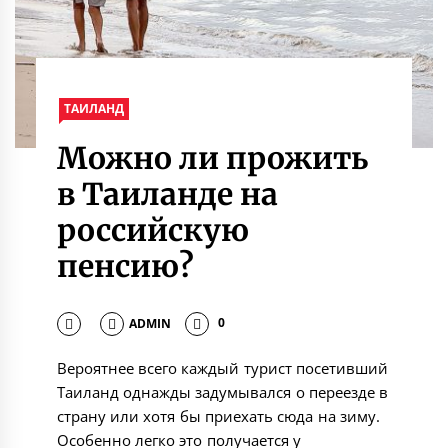
ТАИЛАНД
Можно ли прожить
в Таиланде на
российскую
пенсию?
ADMIN
0
Вероятнее всего каждый турист посетивший
Таиланд однажды задумывался о переезде в
страну или хотя бы приехать сюда на зиму.
Особенно легко это получается у