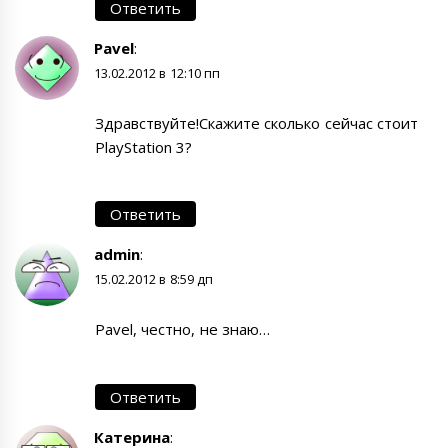
Ответить
Pavel
:
13.02.2012 в 12:10 пп
Здравствуйте!Скажите сколько сейчас стоит
PlayStation 3?
Ответить
admin
:
15.02.2012 в 8:59 дп
Pavel, честно, не знаю…
Ответить
Катерина
: