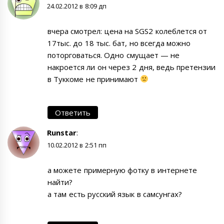
24.02.2012 в 8:09 дп
вчера смотрел: цена на SGS2 колеблется от
17тыс. до 18 тыс. бат, но всегда можно
поторговаться. Одно смущает — не
накроется ли он через 2 дня, ведь претензии
в Туккоме не принимают
Ответить
Runstar
:
10.02.2012 в 2:51 пп
а можете примерную фотку в интернете
найти?
а там есть русский язык в самсунгах?