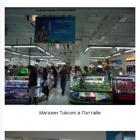
Магазин Tukcom в Паттайе