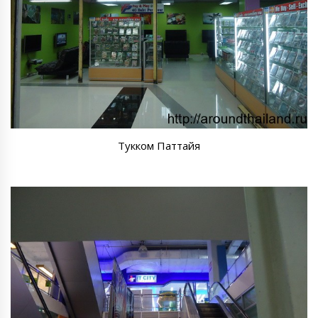
Тукком Паттайя