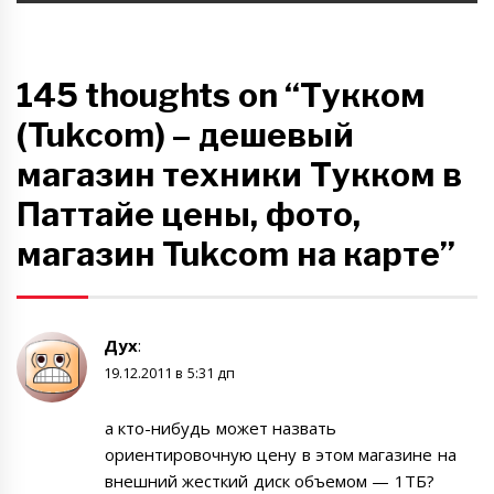
145 thoughts on “Тукком
(Tukcom) – дешевый
магазин техники Тукком в
Паттайе цены, фото,
магазин Tukcom на карте”
Дух
:
19.12.2011 в 5:31 дп
а кто-нибудь может назвать
ориентировочную цену в этом магазине на
внешний жесткий диск объемом — 1ТБ?