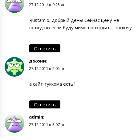
27.12.2011 в 9:25 дп
Rustamio, добрый день! Сейчас цену не
скажу, но если буду мимо проходить, заскочу
Ответить
джони
:
27.12.2011 в 2:05 пп
а сайт туккома есть?
Ответить
admin
:
27.12.2011 в 3:07 пп