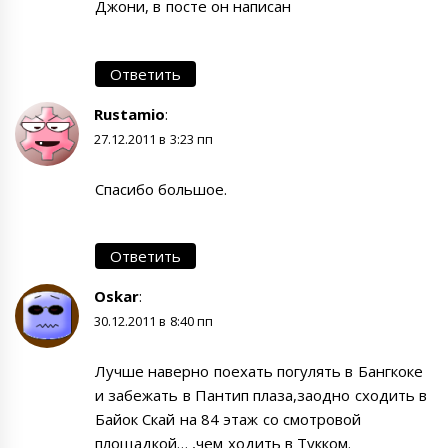
Джони, в посте он написан
Ответить
Rustamio
:
27.12.2011 в 3:23 пп
Спасибо большое.
Ответить
Oskar
:
30.12.2011 в 8:40 пп
Лучше наверно поехать погулять в Бангкоке
и забежать в Пантип плаза,заодно сходить в
Байок Скай на 84 этаж со смотровой
площадкой… ,чем ходить в Тукком.