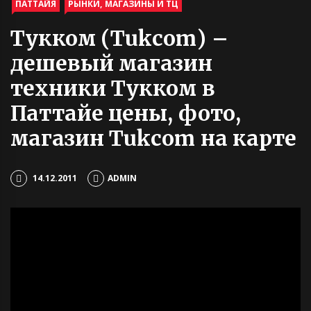
ПАТТАЙЯ
РЫНКИ, МАГАЗИНЫ И ТЦ
Тукком (Tukcom) –
дешевый магазин
техники Тукком в
Паттайе цены, фото,
магазин Tukcom на карте
14.12.2011
ADMIN