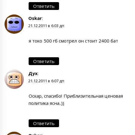
Ответить
Oskar
:
21.12.2011 в 6:03 дп
я токо 500 гб смотрел он стоит 2400 бат
Ответить
Дух
:
21.12.2011 в 6:07 дп
Оскар, спасибо! Приблизительная ценовая
политика ясна..))
Ответить