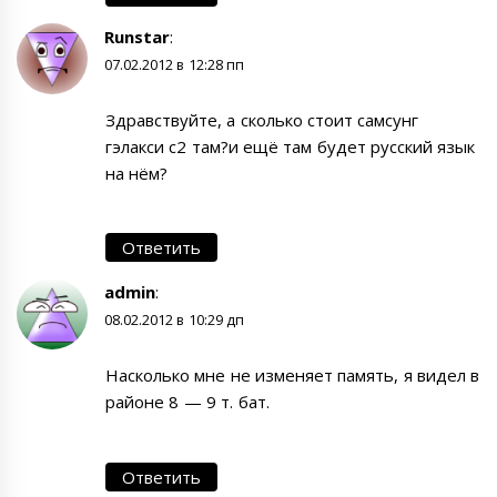
Runstar
:
07.02.2012 в 12:28 пп
Здравствуйте, а сколько стоит самсунг
гэлакси с2 там?и ещё там будет русский язык
на нём?
Ответить
admin
:
08.02.2012 в 10:29 дп
Насколько мне не изменяет память, я видел в
районе 8 — 9 т. бат.
Ответить