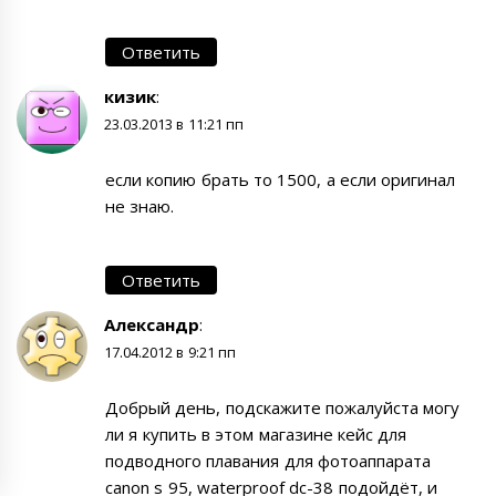
Ответить
кизик
:
23.03.2013 в 11:21 пп
если копию брать то 1500, а если оригинал
не знаю.
Ответить
Александр
:
17.04.2012 в 9:21 пп
Добрый день, подскажите пожалуйста могу
ли я купить в этом магазине кейс для
подводного плавания для фотоаппарата
canon s 95, waterproof dc-38 подойдёт, и