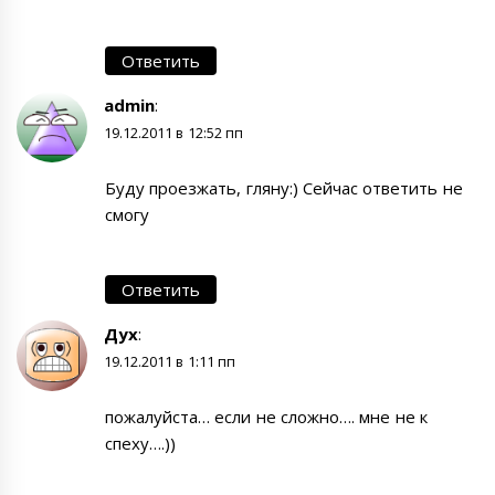
Ответить
admin
:
19.12.2011 в 12:52 пп
Буду проезжать, гляну:) Сейчас ответить не
смогу
Ответить
Дух
:
19.12.2011 в 1:11 пп
пожалуйста… если не сложно…. мне не к
спеху….))