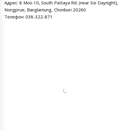
Адрес: 8 Moo 10, South Pattaya Rd. (near Soi Daynight),
Nongprue, Banglamung, Chonburi 20260
Телефон: 038-322-871