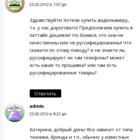
23.02.2012 в 7:07 дп
Здравствуйте! Хотели купить видеокамеру,
т.к. у нас дороговато! Предполагаем купить в
паттайе дешевле! Но боимся, что они не
качественны или не руссифицированны! Что
скажите по этому поводу? и не знаете ли,
руссифицируют ли там телефоны? может
есть какая-то прошивка? или там есть
руссифицированные товары?
Ответить
admin
:
23.02.2012 в 8:22 дп
Катерина, добрый день! Все зависит от типа
техники, бренда и т.п., обычно у известных