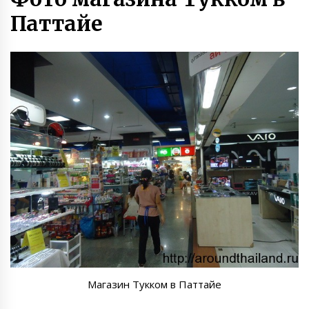
Паттайе
Магазин Тукком в Паттайе