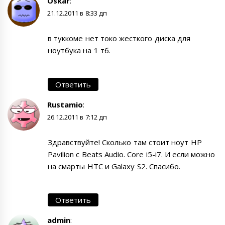
Oskar
:
21.12.2011 в 8:33 дп
в туккоме нет токо жесткого диска для
ноутбука на 1 тб.
Ответить
Rustamio
:
26.12.2011 в 7:12 дп
Здравствуйте! Сколько там стоит ноут HP
Pavilion c Beats Audio. Core i5-i7. И если можно
на смарты HTC и Galaxy S2. Спасибо.
Ответить
admin
: