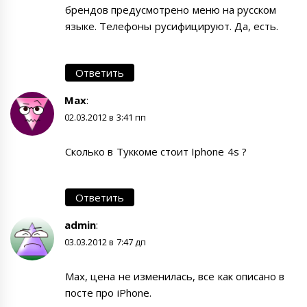
брендов предусмотрено меню на русском
языке. Телефоны русифицируют. Да, есть.
Ответить
Max
:
02.03.2012 в 3:41 пп
Сколько в Туккоме стоит Iphone 4s ?
Ответить
admin
:
03.03.2012 в 7:47 дп
Max, цена не изменилась, все как описано в
посте про
iPhone
.