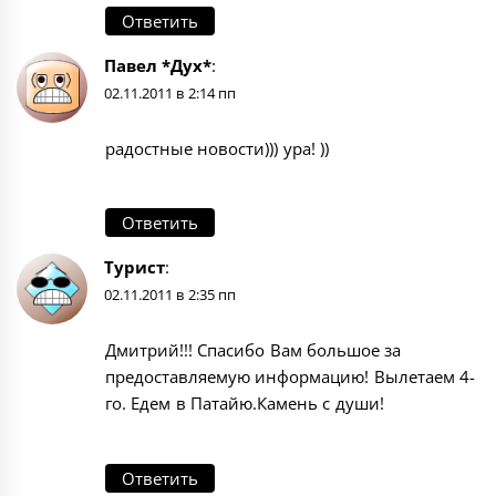
Ответить
Павел *Дух*
:
02.11.2011 в 2:14 пп
радостные новости))) ура! ))
Ответить
Турист
:
02.11.2011 в 2:35 пп
Дмитрий!!! Спасибо Вам большое за
предоставляемую информацию! Вылетаем 4-
го. Едем в Патайю.Камень с души!
Ответить