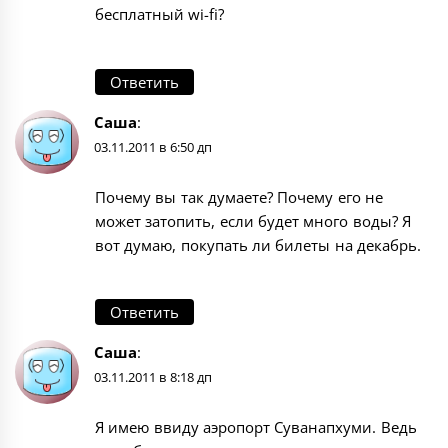
бесплатный wi-fi?
Ответить
Саша
:
03.11.2011 в 6:50 дп
Почему вы так думаете? Почему его не
может затопить, если будет много воды? Я
вот думаю, покупать ли билеты на декабрь.
Ответить
Саша
:
03.11.2011 в 8:18 дп
Я имею ввиду аэропорт Суванапхуми. Ведь