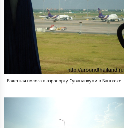
Взлетная полоса в аэропорту Суванапхуми в Бангкоке