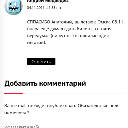
Андрей Медведев
:
04.11.2011 в 1:33 пп
СППАСИБО Анатолий, вылетаю с Омска 08.11
вчера ещё думал сдать билеты, сегодня
передумал (пишут все остальные один
негатив).
Ответить
Добавить комментарий
Ваш e-mail не будет опубликован.
Обязательные поля
помечены
*
КОММЕНТАРИЙ