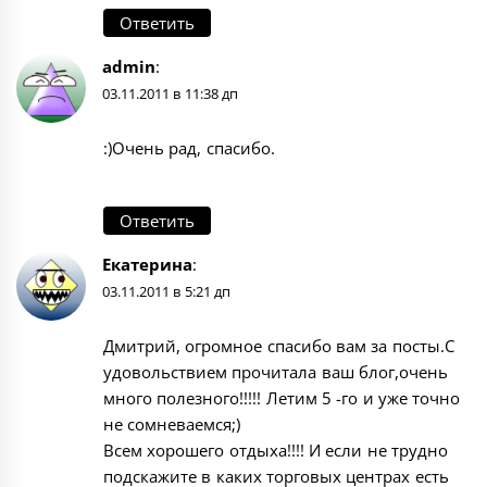
Ответить
admin
:
03.11.2011 в 11:38 дп
:)Очень рад, спасибо.
Ответить
Екатерина
:
03.11.2011 в 5:21 дп
Дмитрий, огромное спасибо вам за посты.С
удовольствием прочитала ваш блог,очень
много полезного!!!!! Летим 5 -го и уже точно
не сомневаемся;)
Всем хорошего отдыха!!!! И если не трудно
подскажите в каких торговых центрах есть