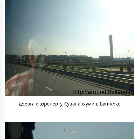
Дорога к аэропорту Суванапхуми в Бангкоке