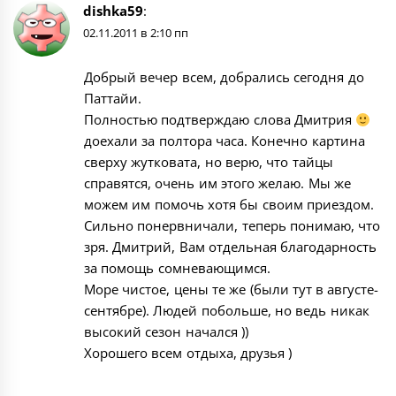
dishka59
:
02.11.2011 в 2:10 пп
Добрый вечер всем, добрались сегодня до
Паттайи.
Полностью подтверждаю слова Дмитрия
доехали за полтора часа. Конечно картина
сверху жутковата, но верю, что тайцы
справятся, очень им этого желаю. Мы же
можем им помочь хотя бы своим приездом.
Сильно понервничали, теперь понимаю, что
зря. Дмитрий, Вам отдельная благодарность
за помощь сомневающимся.
Море чистое, цены те же (были тут в августе-
сентябре). Людей побольше, но ведь никак
высокий сезон начался ))
Хорошего всем отдыха, друзья )