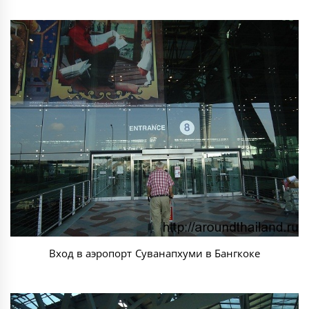
Вход в аэропорт Суванапхуми в Бангкоке