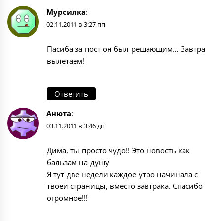
Мурсилка
:
02.11.2011 в 3:27 пп
Пасиба за пост он был решающим… Завтра
вылетаем!
Ответить
Анюта
:
03.11.2011 в 3:46 дп
Дима, ты просто чудо!! Это новость как
бальзам на душу.
Я тут две недели каждое утро начинала с
твоей страницы, вместо завтрака. Спасибо
огромное!!!