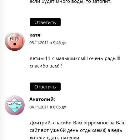
если будет много воды, то затопит.
Ответить
катя
:
03.11.2011 в 9:46 дп
летим 11 с малышиком!!! очень рады!!!
спасибо вам!!!
Ответить
Анатолий
:
04.11.2011 в 8:05 дп
Дмитрий, спасибо Вам огрромное за Ваш
сайт вот уже 6й день отдыхаем))) а ведь
хотели сдать путевки