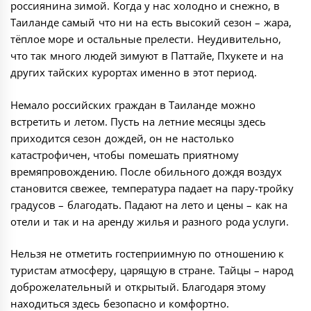
россиянина зимой. Когда у нас холодно и снежно, в
Таиланде самый что ни на есть высокий сезон – жара,
тёплое море и остальные прелести. Неудивительно,
что так много людей зимуют в Паттайе, Пхукете и на
других тайских курортах именно в этот период.
Немало российских граждан в Таиланде можно
встретить и летом. Пусть на летние месяцы здесь
приходится сезон дождей, он не настолько
катастрофичен, чтобы помешать приятному
времяпровождению. После обильного дождя воздух
становится свежее, температура падает на пару-тройку
градусов – благодать. Падают на лето и цены – как на
отели и так и на аренду жилья и разного рода услуги.
Нельзя не отметить гостеприимную по отношению к
туристам атмосферу, царящую в стране. Тайцы – народ
доброжелательный и открытый. Благодаря этому
находиться здесь безопасно и комфортно.