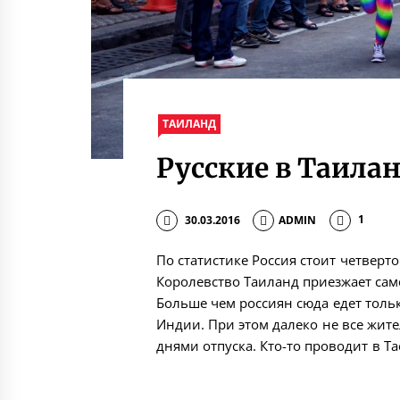
ТАИЛАНД
Русские в Таила
30.03.2016
ADMIN
1
По статистике Россия стоит четверто
Королевство Таиланд приезжает сам
Больше чем россиян сюда едет толь
Индии. При этом далеко не все жит
днями отпуска. Кто-то проводит в Тае