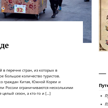
нде
й в перечне стран, из которых в
ое большое количество туристов.
ко граждан Китая, Южной Кореи и
Пут
ели России ограничиваются несколькими
 целый сезон, а кто-то и […]
П
П