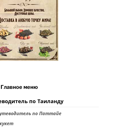
Главное меню
еводитель по Таиланду
утеводитель по Паттайе
хукет