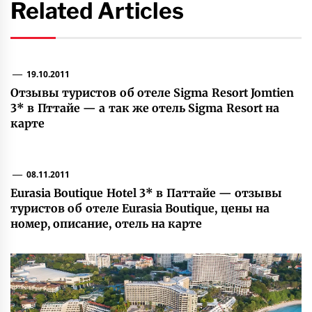
Related Articles
19.10.2011
Отзывы туристов об отеле Sigma Resort Jomtien
3* в Пттайе — а так же отель Sigma Resort на
карте
08.11.2011
Eurasia Boutique Hotel 3* в Паттайе — отзывы
туристов об отеле Eurasia Boutique, цены на
номер, описание, отель на карте