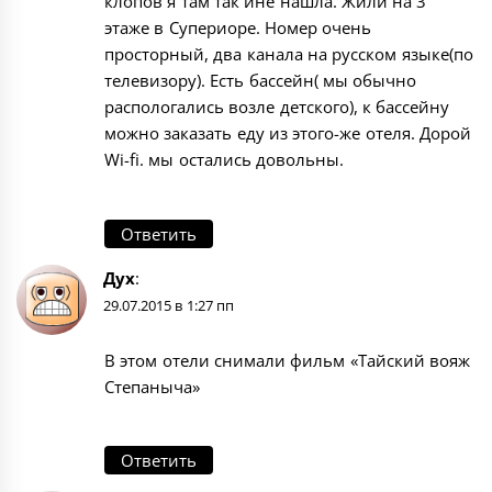
клопов я там так ине нашла. Жили на 3
этаже в Супериоре. Номер очень
просторный, два канала на русском языке(по
телевизору). Есть бассейн( мы обычно
распологались возле детского), к бассейну
можно заказать еду из этого-же отеля. Дорой
Wi-fi. мы остались довольны.
Ответить
Дух
:
29.07.2015 в 1:27 пп
В этом отели снимали фильм «Тайский вояж
Степаныча»
Ответить