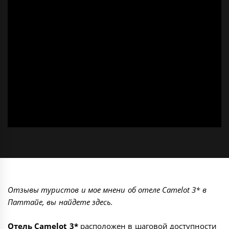
Отзывы туристов и мое мнени об отеле Camelot 3* в
Паттайе, вы найдете здесь.
Отель Camelot 3*
расположен в шаговой доступности