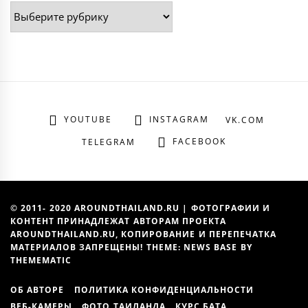
Рубрики
YOUTUBE
INSTAGRAM
VK.COM
FACEBOOK
TELEGRAM
© 2011- 2020 AROUNDTHAILAND.RU | ФОТОГРАФИИ И
КОНТЕНТ ПРИНАДЛЕЖАТ АВТОРАМ ПРОЕКТА
AROUNDTHAILAND.RU, КОПИРОВАНИЕ И ПЕРЕПЕЧАТКА
МАТЕРИАЛОВ ЗАПРЕЩЕНЫ! THEME: NEWS BASE BY
THEMEMATIC
ОБ АВТОРЕ
ПОЛИТИКА КОНФИДЕНЦИАЛЬНОСТИ
ВЕБ-КАМЕРЫ
ФОТО ТАИЛАНДА
КУРС БАТА