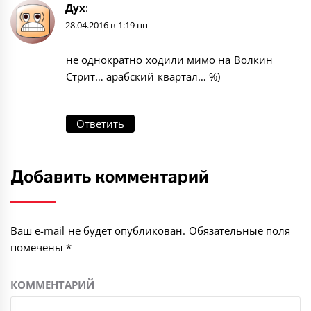
Дух
:
28.04.2016 в 1:19 пп
не однократно ходили мимо на Волкин
Стрит… арабский квартал… %)
Ответить
Добавить комментарий
Ваш e-mail не будет опубликован.
Обязательные поля
помечены
*
КОММЕНТАРИЙ