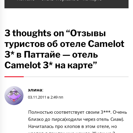
3 thoughts on “Отзывы
туристов об отеле Camelot
3* в Паттайе — отель
Camelot 3* на карте”
элина
:
03.11.2011 в 2:49 пп
Полностью соответствует своим 3***. Очень
близко до пирса(ходили через отель Сиам).
Начиталась про клопов в этом отеле, но