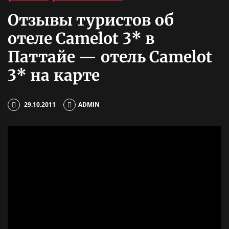
Отзывы туристов об
отеле Camelot 3* в
Паттайе — отель Camelot
3* на карте
29.10.2011
ADMIN