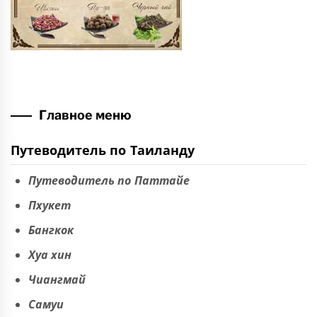
Главное меню
Путеводитель по Таиланду
Путеводитель по Паттайе
Пхукет
Бангкок
Хуа хин
Чиангмай
Самуи