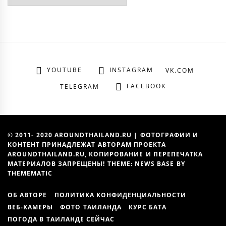
YOUTUBE
INSTAGRAM
VK.COM
FACEBOOK
TELEGRAM
© 2011- 2020 AROUNDTHAILAND.RU | ФОТОГРАФИИ И
КОНТЕНТ ПРИНАДЛЕЖАТ АВТОРАМ ПРОЕКТА
AROUNDTHAILAND.RU, КОПИРОВАНИЕ И ПЕРЕПЕЧАТКА
МАТЕРИАЛОВ ЗАПРЕЩЕНЫ! THEME: NEWS BASE BY
THEMEMATIC
ОБ АВТОРЕ
ПОЛИТИКА КОНФИДЕНЦИАЛЬНОСТИ
ВЕБ-КАМЕРЫ
ФОТО ТАИЛАНДА
КУРС БАТА
ПОГОДА В ТАИЛАНДЕ СЕЙЧАС