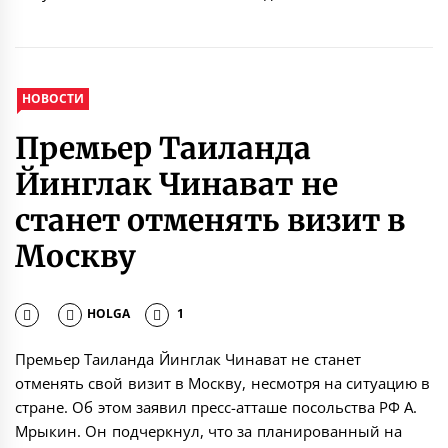
НОВОСТИ
Премьер Таиланда
Йинглак Чинават не
станет отменять визит в
Москву
HOLGA
1
Премьер Таиланда Йинглак Чинават не станет
отменять свой визит в Москву, несмотря на ситуацию в
стране. Об этом заявил пресс-атташе посольства РФ А.
Мрыкин. Он подчеркнул, что за планированный на