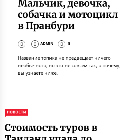
Мальчик, девочка,
собачка и мотоцикл
в Пранбури
ADMIN
5
Название топика не предвещает ничего
необычного, но это не совсем так, а почему,
вы узнаете ниже.
НОВОСТИ
Стоимость туров в
Таиланд упала до