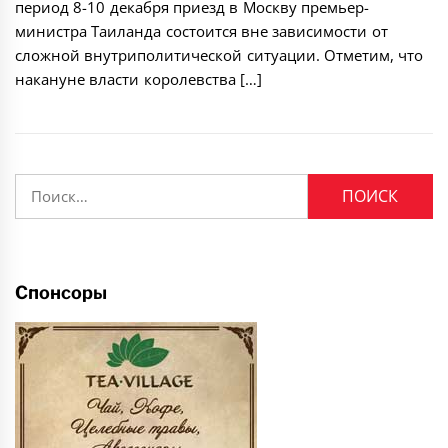
период 8-10 декабря приезд в Москву премьер-
министра Таиланда состоится вне зависимости от
сложной внутриполитической ситуации. Отметим, что
накануне власти королевства […]
Найти:
Спонсоры