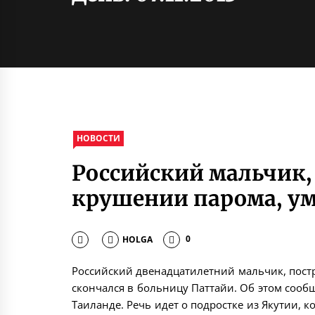
НОВОСТИ
Российский мальчик,
крушении парома, ум
HOLGA
0
Российский двенадцатилетний мальчик, пост
скончался в больницу Паттайи. Об этом сообщ
Таиланде. Речь идет о подростке из Якутии, 