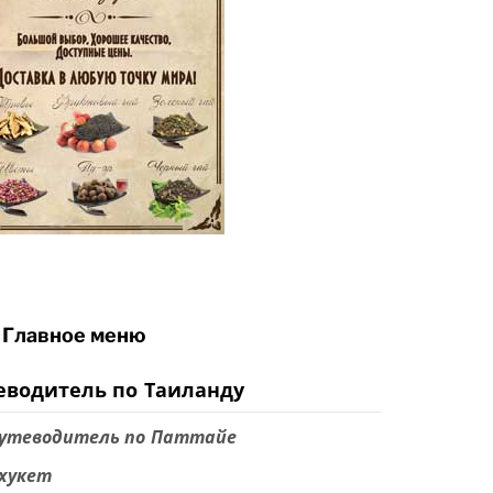
Главное меню
еводитель по Таиланду
утеводитель по Паттайе
хукет