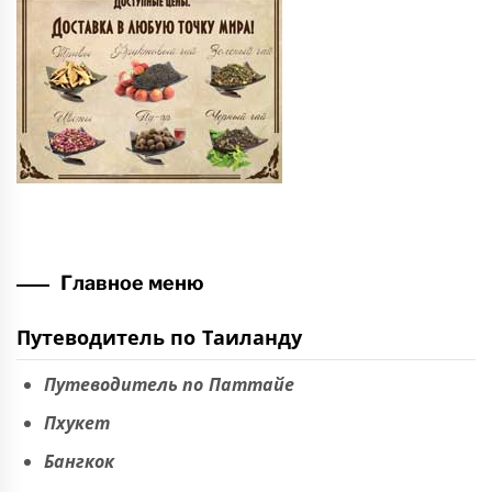
Главное меню
Путеводитель по Таиланду
Путеводитель по Паттайе
Пхукет
Бангкок