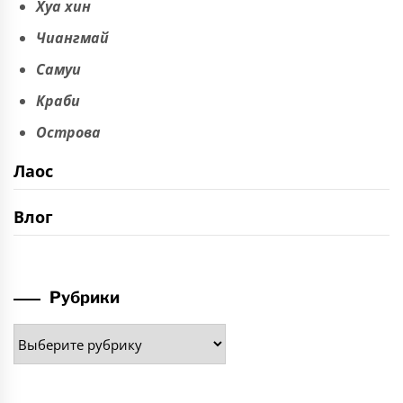
Хуа хин
Чиангмай
Самуи
Краби
Острова
Лаос
Влог
Рубрики
Рубрики