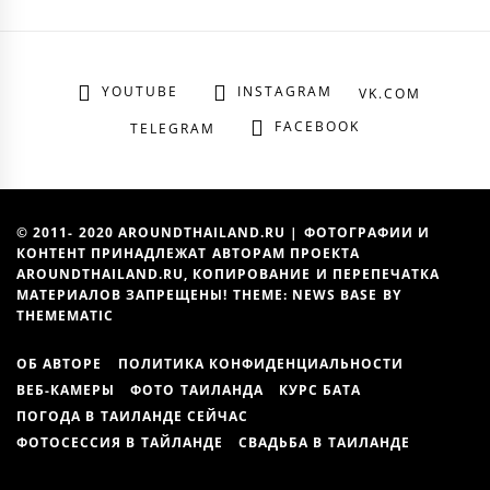
YOUTUBE
INSTAGRAM
VK.COM
FACEBOOK
TELEGRAM
© 2011- 2020 AROUNDTHAILAND.RU | ФОТОГРАФИИ И
КОНТЕНТ ПРИНАДЛЕЖАТ АВТОРАМ ПРОЕКТА
AROUNDTHAILAND.RU, КОПИРОВАНИЕ И ПЕРЕПЕЧАТКА
МАТЕРИАЛОВ ЗАПРЕЩЕНЫ! THEME: NEWS BASE BY
THEMEMATIC
ОБ АВТОРЕ
ПОЛИТИКА КОНФИДЕНЦИАЛЬНОСТИ
ВЕБ-КАМЕРЫ
ФОТО ТАИЛАНДА
КУРС БАТА
ПОГОДА В ТАИЛАНДЕ СЕЙЧАС
ФОТОСЕССИЯ В ТАЙЛАНДЕ
СВАДЬБА В ТАИЛАНДЕ