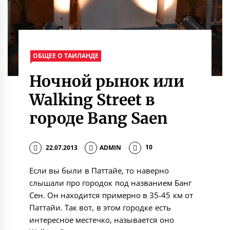
ОБЩЕЕ О ТАИЛАНДЕ
Ночной рынок или
Walking Street в
городе Bang Saen
22.07.2013
ADMIN
10
Если вы были в Паттайе, то наверно
слышали про городок под названием Банг
Сен. Он находится примерно в 35-45 км от
Паттайи. Так вот, в этом городке есть
интересное местечко, называется оно