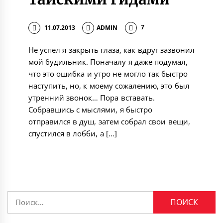
11.07.2013
ADMIN
7
Не успел я закрыть глаза, как вдруг зазвонил
мой будильник. Поначалу я даже подумал,
что это ошибка и утро не могло так быстро
наступить, но, к моему сожалению, это был
утренний звонок… Пора вставать.
Собравшись с мыслями, я быстро
отправился в душ, затем собрал свои вещи,
спустился в лобби, а […]
Найти: