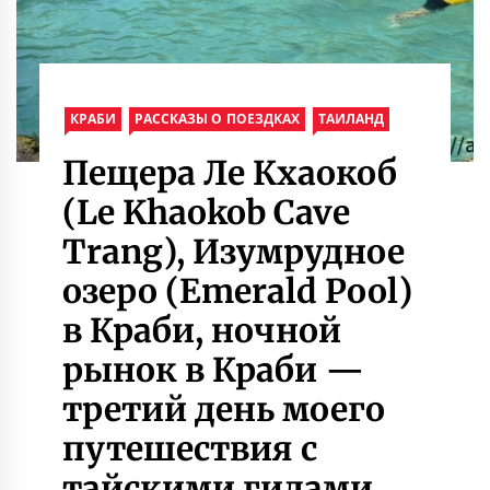
КРАБИ
РАССКАЗЫ О ПОЕЗДКАХ
ТАИЛАНД
Пещера Ле Кхаокоб
(Le Khaokob Cave
Trang), Изумрудное
озеро (Emerald Pool)
в Краби, ночной
рынок в Краби —
третий день моего
путешествия с
тайскими гидами