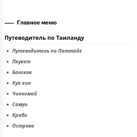
Главное меню
Путеводитель по Таиланду
Путеводитель по Паттайе
Пхукет
Бангкок
Хуа хин
Чиангмай
Самуи
Краби
Острова