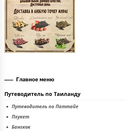
Главное меню
Путеводитель по Таиланду
Путеводитель по Паттайе
Пхукет
Бангкок