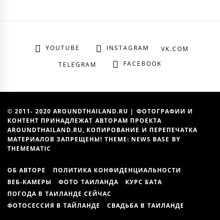
YOUTUBE
INSTAGRAM
VK.COM
FACEBOOK
TELEGRAM
© 2011- 2020 AROUNDTHAILAND.RU | ФОТОГРАФИИ И
КОНТЕНТ ПРИНАДЛЕЖАТ АВТОРАМ ПРОЕКТА
AROUNDTHAILAND.RU, КОПИРОВАНИЕ И ПЕРЕПЕЧАТКА
МАТЕРИАЛОВ ЗАПРЕЩЕНЫ! THEME: NEWS BASE BY
THEMEMATIC
ОБ АВТОРЕ
ПОЛИТИКА КОНФИДЕНЦИАЛЬНОСТИ
ВЕБ-КАМЕРЫ
ФОТО ТАИЛАНДА
КУРС БАТА
ПОГОДА В ТАИЛАНДЕ СЕЙЧАС
ФОТОСЕССИЯ В ТАЙЛАНДЕ
СВАДЬБА В ТАИЛАНДЕ