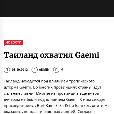
НОВОСТИ
Таиланд охватил Gaemi
08.10.2012
ADMIN
6
Тайланд находится под влиянием тропического
шторма Gaemi. Во многих провинциях страны идут
сильные ливни. Многие из провинций еще вчера
вечером не были под влиянием Gaemi. К ним сегодня
присоединились Buri Ram, Si Sa Ket и Бангкок, они тоже
оказались во власти сильных ливней. Согласно