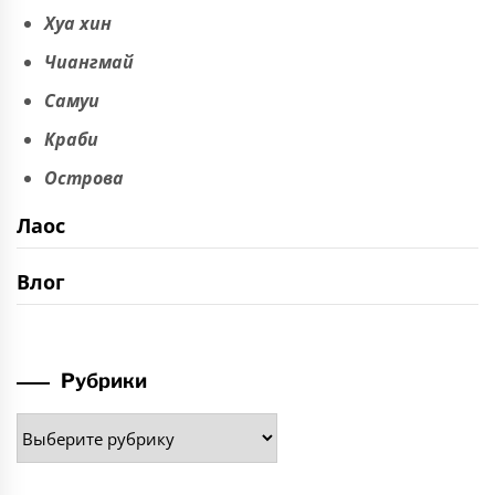
Хуа хин
Чиангмай
Самуи
Краби
Острова
Лаос
Влог
Рубрики
Рубрики