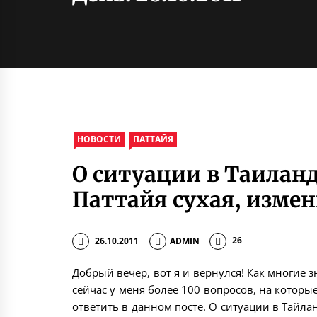
НОВОСТИ
ПАТТАЙЯ
О ситуации в Таиланд
Паттайя сухая, изме
26.10.2011
ADMIN
26
Добрый вечер, вот я и вернулся! Как многие з
сейчас у меня более 100 вопросов, на которы
ответить в данном посте. О ситуации в Тайл