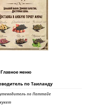
Главное меню
еводитель по Таиланду
утеводитель по Паттайе
хукет