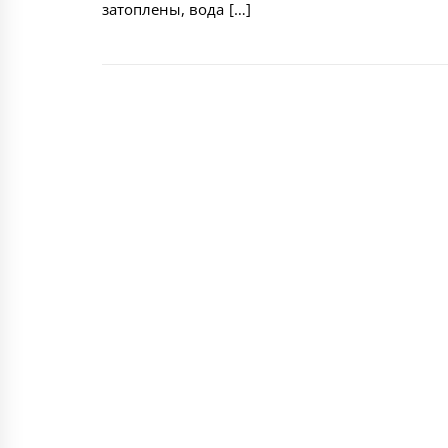
затоплены, вода […]