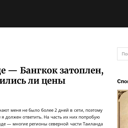
Найт
е — Бангкок затоплен,
нились ли цены
Спо
нают меня не было более 2 дней в сети, поэтому
е я должен ответить. На часть их них попробую
анде — многие регионы северной части Таиланда