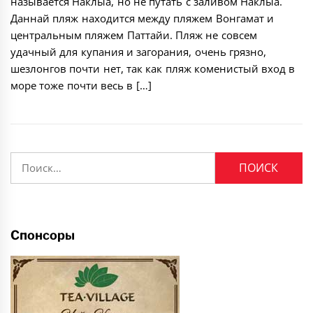
называется Наклыа, но не путать с заливом Наклыа.
Даннай пляж находится между пляжем Вонгамат и
центральным пляжем Паттайи. Пляж не совсем
удачный для купания и загорания, очень грязно,
шезлонгов почти нет, так как пляж коменистый вход в
море тоже почти весь в […]
Найти:
Спонсоры