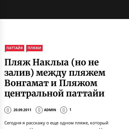
ПАТТАЙЯ
ПЛЯЖИ
Пляж Наклыа (но не
залив) между пляжем
Вонгамат и Пляжом
центральной паттайи
20.09.2011
ADMIN
1
Сегодня я расскажу о еще одном пляже, который