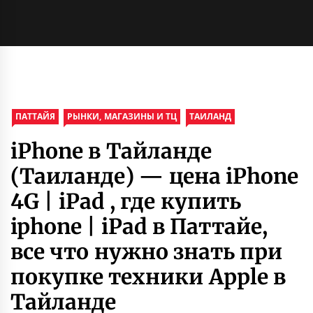
ПАТТАЙЯ
РЫНКИ, МАГАЗИНЫ И ТЦ
ТАИЛАНД
iPhone в Тайланде
(Таиланде) — цена iPhone
4G | iPad , где купить
iphone | iPad в Паттайе,
все что нужно знать при
покупке техники Apple в
Тайланде