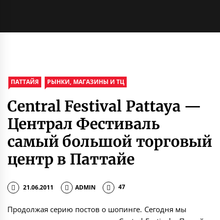
ПАТТАЙЯ
РЫНКИ, МАГАЗИНЫ И ТЦ
Central Festival Pattaya —
Централ Фестиваль
самый большой торговый
центр в Паттайе
21.06.2011
ADMIN
47
Продолжая серию постов о шопинге. Сегодня мы