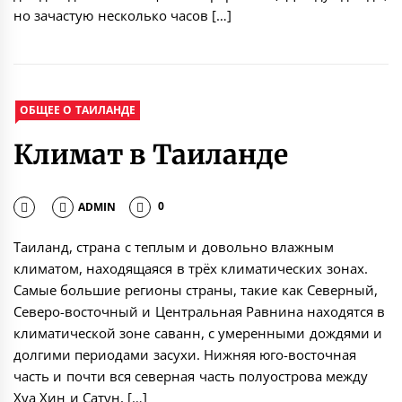
но зачастую несколько часов […]
ОБЩЕЕ О ТАИЛАНДЕ
Климат в Таиланде
ADMIN
0
Таиланд, страна с теплым и довольно влажным
климатом, находящаяся в трёх климатических зонах.
Самые большие регионы страны, такие как Северный,
Северо-восточный и Центральная Равнина находятся в
климатической зоне саванн, с умеренными дождями и
долгими периодами засухи. Нижняя юго-восточная
часть и почти вся северная часть полуострова между
Хуа Хин и Сатун, […]