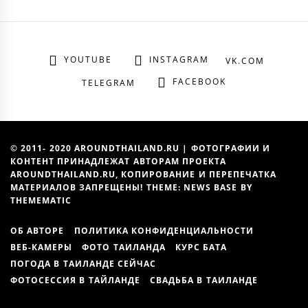
YOUTUBE
INSTAGRAM
VK.COM
FACEBOOK
TELEGRAM
© 2011- 2020 AROUNDTHAILAND.RU | ФОТОГРАФИИ И
КОНТЕНТ ПРИНАДЛЕЖАТ АВТОРАМ ПРОЕКТА
AROUNDTHAILAND.RU, КОПИРОВАНИЕ И ПЕРЕПЕЧАТКА
МАТЕРИАЛОВ ЗАПРЕЩЕНЫ! THEME: NEWS BASE BY
THEMEMATIC
ОБ АВТОРЕ
ПОЛИТИКА КОНФИДЕНЦИАЛЬНОСТИ
ВЕБ-КАМЕРЫ
ФОТО ТАИЛАНДА
КУРС БАТА
ПОГОДА В ТАИЛАНДЕ СЕЙЧАС
ФОТОСЕССИЯ В ТАЙЛАНДЕ
СВАДЬБА В ТАИЛАНДЕ