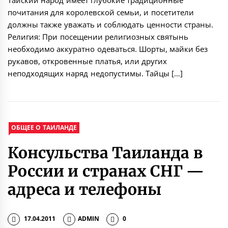
Тайский народ имеет глубокие традиционные
почитания для королевской семьи, и посетители
должны также уважать и соблюдать ценности страны.
Религия: При посещении религиозных святынь
необходимо аккуратно одеваться. Шорты, майки без
рукавов, откровенные платья, или других
неподходящих наряд недопустимы. Тайцы […]
ОБЩЕЕ О ТАИЛАНДЕ
Консульства Таиланда в
России и странах СНГ —
адреса и телефоны
17.04.2011
ADMIN
0