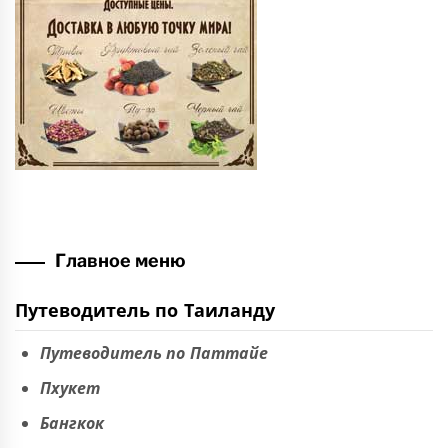
Главное меню
Путеводитель по Таиланду
Путеводитель по Паттайе
Пхукет
Бангкок