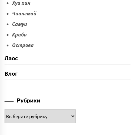
Хуа хин
Чиангмай
Самуи
Краби
Острова
Лаос
Влог
Рубрики
Рубрики