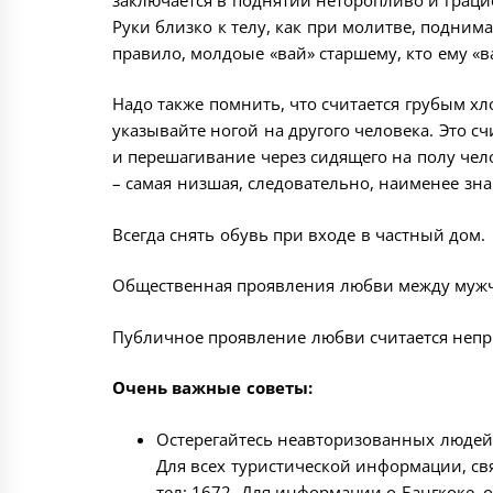
Руки близко к телу, как при молитве, подним
правило, молдоые «вай» старшему, кто ему «в
Надо также помнить, что считается грубым хл
указывайте ногой на другого человека. Это сч
и перешагивание через сидящего на полу челов
– самая низшая, следовательно, наименее зн
Всегда снять обувь при входе в частный дом.
Общественная проявления любви между муж
Публичное проявление любви считается неп
Очень важные советы:
Остерегайтесь неавторизованных людей, 
Для всех туристической информации, св
тел: 1672. Для информации о Бангкоке, 