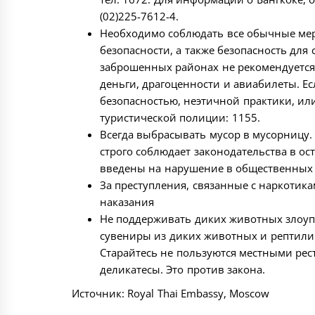
(02)225-7612-4.
Необходимо соблюдать все обычные меры
безопасности, а также безопасность для
заброшенных районах не рекомендуется.
деньги, драгоценности и авиабилеты. Е
безопасностью, неэтичной практики, ил
туристической полиции: 1155.
Всегда выбрасывать мусор в мусорницу.
строго соблюдает законодательства в о
введены на нарушение в общественных 
За преступления, связанные с наркотик
наказания
Не поддерживать диких животных злоуп
сувениры из диких животных и рептилий
Старайтесь не пользуются местными рес
деликатесы. Это против закона.
Источник: Royal Thai Embassy, Moscow