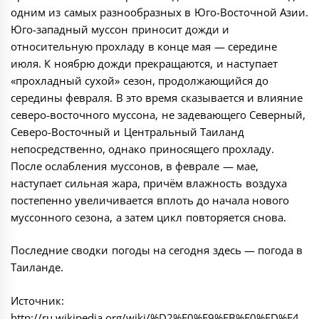
одним из самых разнообразных в Юго-Восточной Азии.
Юго-западный муссон приносит дожди и
относительную прохладу в конце мая — середине
июля. К ноябрю дожди прекращаются, и наступает
«прохладный сухой» сезон, продолжающийся до
середины февраля. В это время сказывается и влияние
северо-восточного муссона, не задевающего Северный,
Северо-Восточный и Центральный Таиланд
непосредственно, однако приносящего прохладу.
После ослабления муссонов, в феврале — мае,
наступает сильная жара, причём влажность воздуха
постепенно увеличивается вплоть до начала нового
муссонного сезона, а затем цикл повторяется снова.
Последние сводки погоды на сегодня здесь —
погода в
Таиланде
.
Источник:
http://ru.wikipedia.org/wiki/%D2%E0%E9%EB%E0%ED%E4