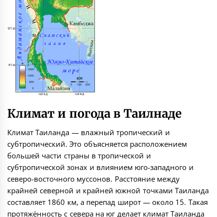
Климат и погода в Таилнаде
Климат Таиланда — влажный тропический и
субтропический. Это объясняется расположением
большей части страны в тропической и
субтропической зонах и влиянием юго-западного и
северо-восточного муссонов. Расстояние между
крайней северной и крайней южной точками Таиланда
составляет 1860 км, а перепад широт — около 15. Такая
протяжённость с севера на юг делает климат Таиланда