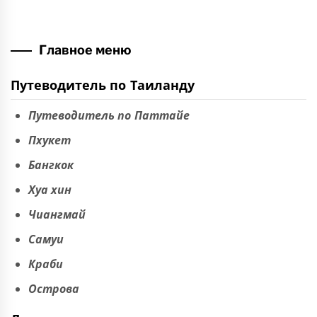
Главное меню
Путеводитель по Таиланду
Путеводитель по Паттайе
Пхукет
Бангкок
Хуа хин
Чиангмай
Самуи
Краби
Острова