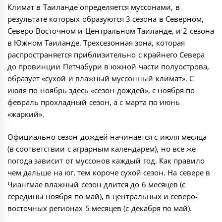
Климат в Таиланде определяется муссонами, в
результате которых образуются 3 сезона в Северном,
Северо-Восточном и Центральном Таиланде, и 2 сезона
в Южном Таиланде. Трехсезонная зона, которая
распространяется приблизительно с крайнего Севера
до провинции Петчабури в южной части полуострова,
образует «сухой и влажный муссонный климат». С
июля по ноябрь здесь «сезон дождей», с ноября по
февраль прохладный сезон, а с марта по июнь
«жаркий».
Официально сезон дождей начинается с июля месяца
(в соответствии с аграрным календарем), но все же
погода зависит от муссонов каждый год. Как правило
чем дальше на юг, тем короче сухой сезон. На севере в
Чиангмае влажный сезон длится до 6 месяцев (с
середины ноября по май), в центральных и северо-
восточных регионах 5 месяцев (с декабря по май).