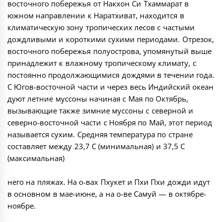
восточного побережья от Накхон Си Тхаммарат в
южном направлении к Наратхиват, находится в
климатическую зону тропических лесов с частыми
дождливыми и короткими сухими периодами. Отрезок,
восточного побережья полуострова, упомянутый выше
принадлежит к влажному тропическому климату, с
постоянно продолжающимися дождями в течении года.
С Югов-восточной части и через весь Индийский океан
дуют летние муссоны начиная с Мая по Октябрь,
вызывающие также зимние муссоны с северной и
северно-восточной части с Ноября по Май, этот период
называется сухим. Средняя температура по стране
составляет между 23,7 С (минимальная) и 37,5 С
(максимальная)
него на пляжах. На о-вах Пхукет и Пхи Пхи дожди идут
в основном в мае-июне, а на о-ве Самуй — в октябре-
ноябре.