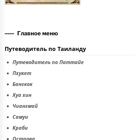
Главное меню
Путеводитель по Таиланду
Путеводитель по Паттайе
Пхукет
Бангкок
Хуа хин
Чиангмай
Самуи
Краби
Острова