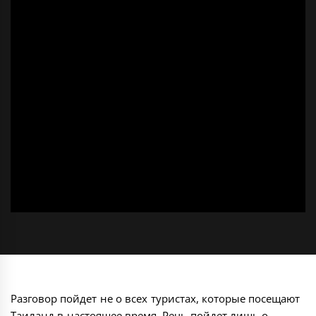
Разговор пойдет не о всех туристах, которые посещают
Таиланд в настоящее время. Речь пойдет лишь о