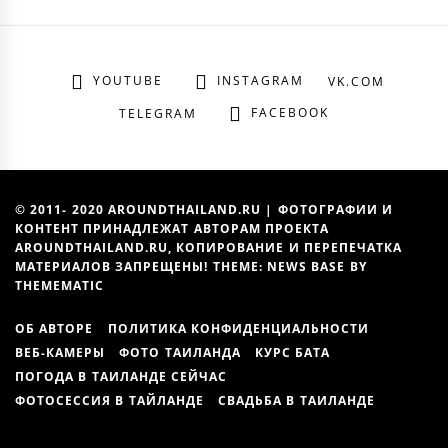
YOUTUBE
INSTAGRAM
VK.COM
FACEBOOK
TELEGRAM
© 2011- 2020 AROUNDTHAILAND.RU | ФОТОГРАФИИ И
КОНТЕНТ ПРИНАДЛЕЖАТ АВТОРАМ ПРОЕКТА
AROUNDTHAILAND.RU, КОПИРОВАНИЕ И ПЕРЕПЕЧАТКА
МАТЕРИАЛОВ ЗАПРЕЩЕНЫ! THEME: NEWS BASE BY
THEMEMATIC
ОБ АВТОРЕ
ПОЛИТИКА КОНФИДЕНЦИАЛЬНОСТИ
ВЕБ-КАМЕРЫ
ФОТО ТАИЛАНДА
КУРС БАТА
ПОГОДА В ТАИЛАНДЕ СЕЙЧАС
ФОТОСЕССИЯ В ТАЙЛАНДЕ
СВАДЬБА В ТАИЛАНДЕ