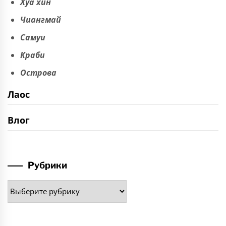
Хуа хин
Чиангмай
Самуи
Краби
Острова
Лаос
Влог
Рубрики
Рубрики