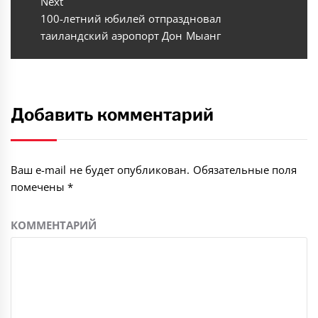
Next
Next
100-летний юбилей отпраздновал
post:
таиландский аэропорт Дон Мыанг
Добавить комментарий
Ваш e-mail не будет опубликован.
Обязательные поля
помечены
*
КОММЕНТАРИЙ