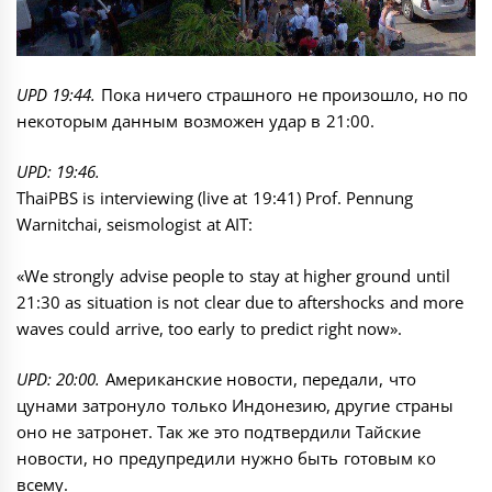
UPD 19:44.
Пока ничего страшного не произошло, но по
некоторым данным возможен удар в 21:00.
UPD: 19:46.
ThaiPBS is interviewing (live at 19:41) Prof. Pennung
Warnitchai, seismologist at AIT:
«We strongly advise people to stay at higher ground until
21:30 as situation is not clear due to aftershocks and more
waves could arrive, too early to predict right now».
UPD: 20:00.
Американские новости, передали, что
цунами затронуло только Индонезию, другие страны
оно не затронет. Так же это подтвердили Тайские
новости, но предупредили нужно быть готовым ко
всему.