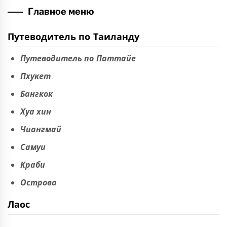
Главное меню
Путеводитель по Таиланду
Путеводитель по Паттайе
Пхукет
Бангкок
Хуа хин
Чиангмай
Самуи
Краби
Острова
Лаос