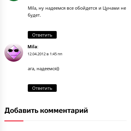
Mila, ну надеемся все обойдется и Цунами не
будет.
Ответить
Mila
:
12.04.2012 в 1:45 пп
ага, надеемся))
Ответить
Добавить комментарий