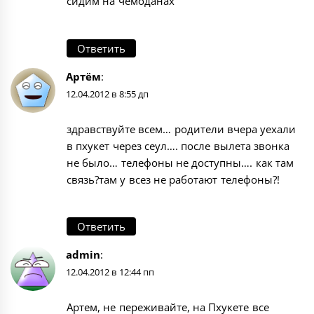
сидим на чемоданах
Ответить
Артём
:
12.04.2012 в 8:55 дп
здравствуйте всем… родители вчера уехали
в пхукет через сеул…. после вылета звонка
не было… телефоны не доступны…. как там
связь?там у всез не работают телефоны?!
Ответить
admin
:
12.04.2012 в 12:44 пп
Артем, не переживайте, на Пхукете все