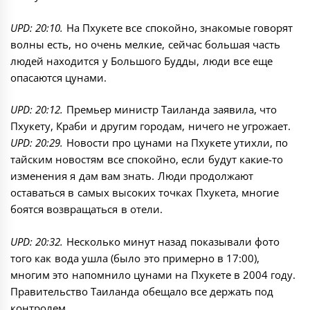
UPD: 20:10.
На Пхукете все спокойно, знакомые говорят
волны есть, но очень мелкие, сейчас большая часть
людей находится у Большого Будды, люди все еще
опасаются цунами.
UPD: 20:12.
Премьер министр Таиланда заявила, что
Пхукету, Краби и другим городам, ничего не угрожает.
UPD: 20:29.
Новости про цунами на Пхукете утихли, по
тайским новостям все спокойно, если будут какие-то
изменения я дам вам знать. Люди продолжают
оставаться в самых высоких точках Пхукета, многие
боятся возвращаться в отели.
UPD: 20:32.
Несколько минут назад показывали фото
того как вода ушла (было это примерно в 17:00),
многим это напомнило цунами на Пхукете в 2004 году.
Правительство Таиланда обещало все держать под
контролем.