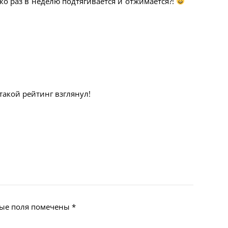
ько раз в неделю подтягивается и отжимается?!
такой рейтинг взглянул!
ые поля помечены
*