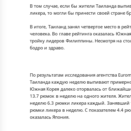
В том случае, если бы жители Таиланда вып
ликера, то могли бы принести своей стране б
В итоге, Таиланд занял четвертое место в ре
человека. Во главе рейтинга оказалась Южная
тройку лидеров Филиппины. Несмотря на стол
бодро и здраво.
По результатам исследования агентства Eurom
Таиланда каждую неделю выпивают примерно 
Южная Корея далеко оторвалась от ближайших
13.7 рюмок в неделю на одного жителя. Жите
неделю 6.3 рюмки ликера каждый. Занявший 
рюмки ликера в неделю. С показателем 4.4 рю
оказалась Япония.