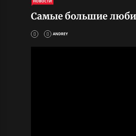
НОВОСТИ
Самые большие любит
ANDREY