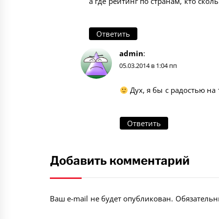
а где рейтинг по странам, кто скол
Ответить
admin
:
05.03.2014 в 1:04 пп
Дух, я бы с радостью на 
Ответить
Добавить комментарий
Ваш e-mail не будет опубликован.
Обязательн