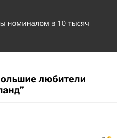
ы номиналом в 10 тысяч
 большие любители
ланд”