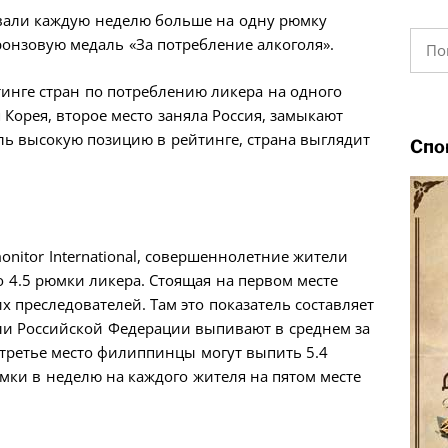
ивали каждую неделю больше на одну рюмку
Найт
ронзовую медаль «За потребление алкоголя».
йтинге стран по потреблению ликера на одного
 Корея, второе место заняла Россия, замыкают
ь высокую позицию в рейтинге, страна выглядит
Спо
onitor International, совершеннолетние жители
4.5 рюмки ликера. Стоящая на первом месте
 преследователей. Там это показатель составляет
ли Российской Федерации выпивают в среднем за
третье место филиппинцы могут выпить 5.4
мки в неделю на каждого жителя на пятом месте