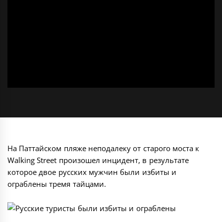
На Паттайском пляже неподалеку от старого моста к
Walking Street произошел инцидент, в результате
которое двое русских мужчин были избиты и
ограблены тремя тайцами.