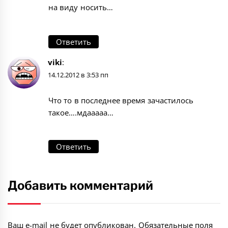
на виду носить…
Ответить
viki
:
14.12.2012 в 3:53 пп
Что то в последнее время зачастилось
такое….мдааааа…
Ответить
Добавить комментарий
Ваш e-mail не будет опубликован.
Обязательные поля