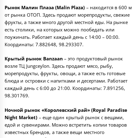
Рынок Малин Плаза (Malin Plaza)
– находится в 600 м
от рынка ОТОП. Здесь продают морепродукты, свежие
фрукты, а также много другой местной еды. На рынке
есть столики, на которых можно пообедать или
поужинать. Работает каждый день с 14:00 – 00:00.
Координаты:
7.882648, 98.293307
.
Крытый рынок Banzaan
– это продуктовый рынок
возле ТЦ Jungceylon. Здесь продают мясо, рыбу,
морепродукты, фрукты, овощи, а также есть готовые
блюда и островки с напитками и десертами. Работает
каждый день с 6:00 до 21:00. Координаты:
7.891256,
98.301769
.
Ночной рынок «Королевский рай» (Royal Paradise
Night Market)
– еще один крытый рынок с вещами,
едой и сувенирами. Можно встретить копии товаров
известных брендов, а также вещи местного