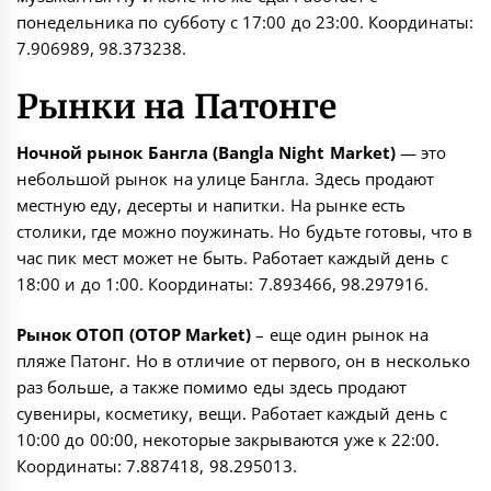
понедельника по субботу с 17:00 до 23:00. Координаты:
7.906989, 98.373238
.
Рынки на Патонге
Ночной рынок Бангла (Bangla Night Market)
— это
небольшой рынок на улице Бангла. Здесь продают
местную еду, десерты и напитки. На рынке есть
столики, где можно поужинать. Но будьте готовы, что в
час пик мест может не быть. Работает каждый день с
18:00 и до 1:00. Координаты:
7.893466, 98.297916
.
Рынок ОТОП (OTOP Market)
– еще один рынок на
пляже Патонг. Но в отличие от первого, он в несколько
раз больше, а также помимо еды здесь продают
сувениры, косметику, вещи. Работает каждый день с
10:00 до 00:00, некоторые закрываются уже к 22:00.
Координаты:
7.887418, 98.295013
.