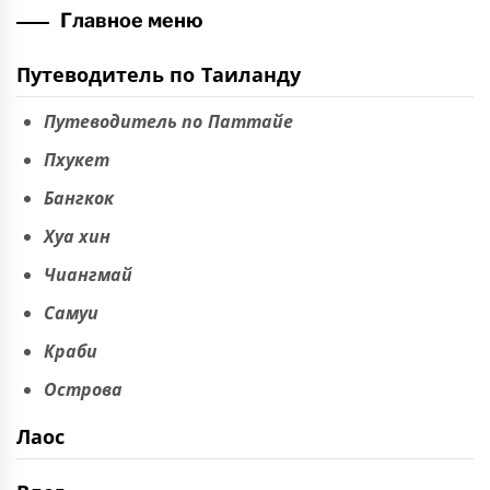
Главное меню
Путеводитель по Таиланду
Путеводитель по Паттайе
Пхукет
Бангкок
Хуа хин
Чиангмай
Самуи
Краби
Острова
Лаос