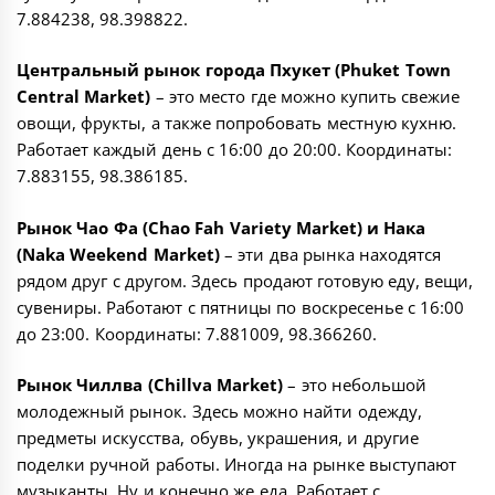
7.884238, 98.398822
.
Центральный рынок города Пхукет (Phuket Town
Central Market)
– это место где можно купить свежие
овощи, фрукты, а также попробовать местную кухню.
Работает каждый день с 16:00 до 20:00. Координаты:
7.883155, 98.386185
.
Рынок Чао Фа (Chao Fah Variety Market) и Нака
(Naka Weekend Market)
– эти два рынка находятся
рядом друг с другом. Здесь продают готовую еду, вещи,
сувениры. Работают с пятницы по воскресенье с 16:00
до 23:00. Координаты:
7.881009, 98.366260
.
Рынок Чиллва (Chillva Market)
– это небольшой
молодежный рынок. Здесь можно найти одежду,
предметы искусства, обувь, украшения, и другие
поделки ручной работы. Иногда на рынке выступают
музыканты. Ну и конечно же еда. Работает с