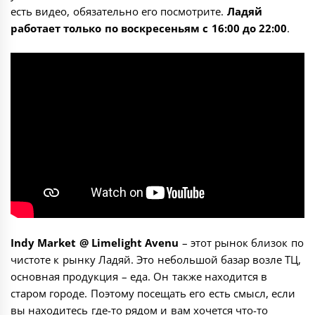
есть видео, обязательно его посмотрите.
Ладяй
работает только по воскресеньям с 16:00 до 22:00
.
Indy Market @ Limelight Avenu
– этот рынок близок по
чистоте к рынку Ладяй. Это небольшой базар возле ТЦ,
основная продукция – еда. Он также находится в
старом городе. Поэтому посещать его есть смысл, если
вы находитесь где-то рядом и вам хочется что-то