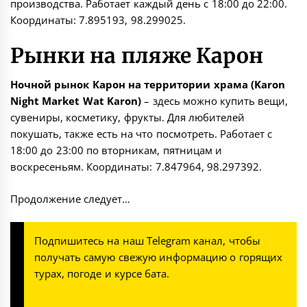
производства. Работает каждый день с 18:00 до 22:00.
Координаты:
7.895193, 98.299025
.
Рынки на пляже Карон
Ночной рынок Карон на территории храма (Karon
Night Market Wat Karon)
– здесь можно купить вещи,
сувениры, косметику, фрукты. Для любителей
покушать, также есть на что посмотреть. Работает с
18:00 до 23:00 по вторникам, пятницам и
воскресеньям. Координаты:
7.847964, 98.297392
.
Продолжение следует…
Подпишитесь на наш
Telegram канал
, чтобы
получать самую свежую информацию о горящих
турах, погоде и курсе бата.