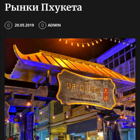
Рынки Пхукета
20.05.2019
ADMIN