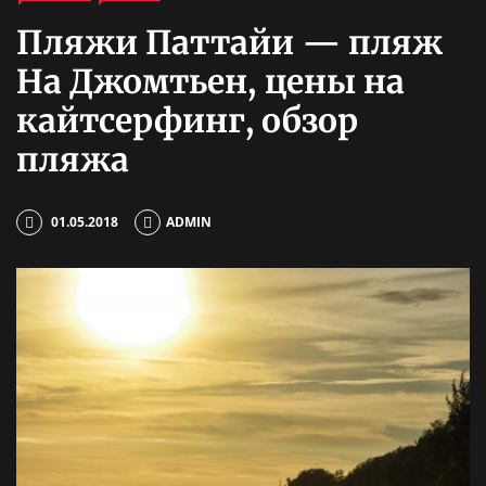
Пляжи Паттайи — пляж
На Джомтьен, цены на
кайтсерфинг, обзор
пляжа
01.05.2018
ADMIN