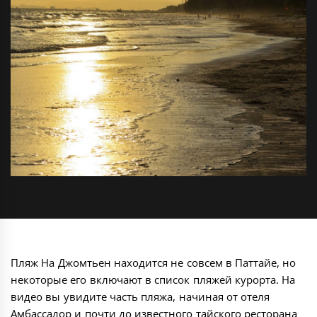
Пляж На Джомтьен находится не совсем в Паттайе, но
некоторые его включают в список пляжей курорта. На
видео вы увидите часть пляжа, начиная от отеля
Амбассадор
и почти до известного тайского ресторана