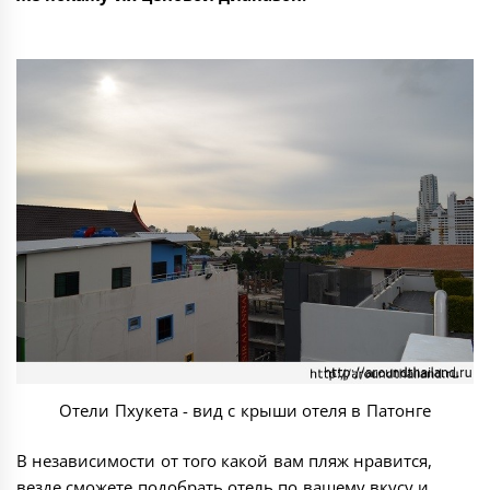
Отели Пхукета - вид с крыши отеля в Патонге
В независимости от того какой вам пляж нравится,
везде сможете подобрать отель по вашему вкусу и