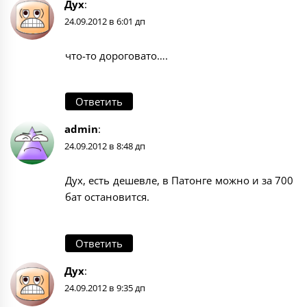
Дух
:
24.09.2012 в 6:01 дп
что-то дороговато….
Ответить
admin
:
24.09.2012 в 8:48 дп
Дух, есть дешевле, в Патонге можно и за 700
бат остановится.
Ответить
Дух
:
24.09.2012 в 9:35 дп