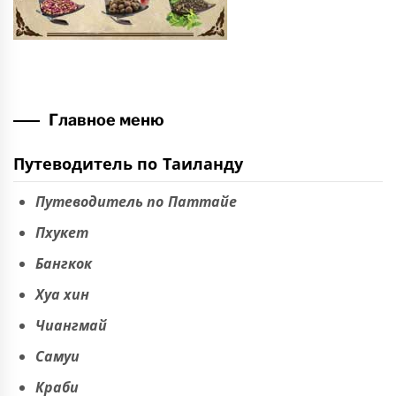
Главное меню
Путеводитель по Таиланду
Путеводитель по Паттайе
Пхукет
Бангкок
Хуа хин
Чиангмай
Самуи
Краби