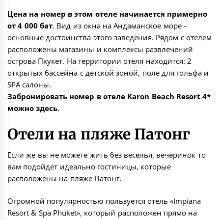
Цена на номер в этом отеле начинается примерно
от 4 000 бат
. Вид из окна на Андаманское море –
основные достоинства этого заведения. Рядом с отелем
расположены магазины и комплексы развлечений
острова Пхукет. На территории отеля находится: 2
открытых бассейна с детской зоной, поле для гольфа и
SPA салоны.
Забронировать номер в отеле Karon Beach Resort 4*
можно
здесь
.
Отели на пляже Патонг
Если же вы не можете жить без веселья, вечеринок то
вам подойдет идеально гостиницы, которые
расположены на
пляже Патонг
.
Огромной популярностью пользуется отель «
Impiana
Resort & Spa Phuket
», который расположен прямо на