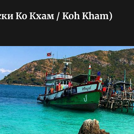
ки Ко Кхам / Koh Kham)