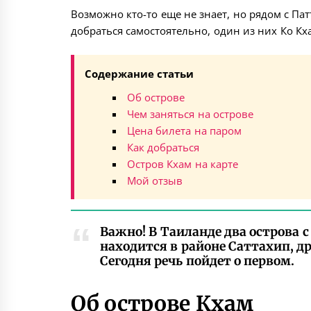
Возможно кто-то еще не знает, но рядом с Па
добраться самостоятельно, один из них Ко Кх
Содержание статьи
Об острове
Чем заняться на острове
Цена билета на паром
Как добраться
Остров Кхам на карте
Мой отзыв
Важно! В Таиланде два острова
находится в районе Саттахип, д
Сегодня речь пойдет о первом.
Об острове Кхам