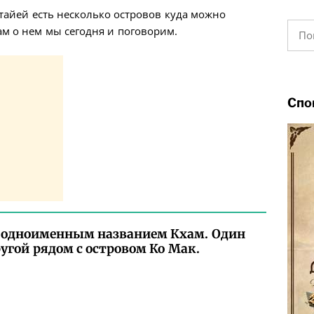
ттайей есть несколько островов куда можно
Найт
ам о нем мы сегодня и поговорим.
Спо
 с одноименным названием Кхам. Один
ругой рядом с островом Ко Мак.