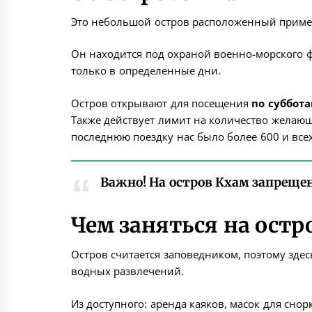
Это небольшой остров расположенный примерн
Он находится под охраной военно-морского ф
только в определенные дни.
Остров открывают для посещения
по суббот
Также действует лимит на количество желаю
последнюю поездку нас было более 600 и всех
Важно! На остров Кхам запрещен
Чем заняться на остр
Остров считается заповедником, поэтому здес
водных развлечений.
Из доступного: аренда каяков, масок для снор