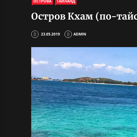
ОСТРОВА
ТАИЛАНД
Остров Кхам (по-тайс
23.05.2019
ADMIN