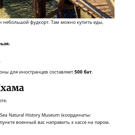
ан небольшой фудкорт. Там можно купить еды,
ьзя.
м
роны для иностранцев составляет
500 бат
.
Кхама
те.
 Sea Natural History Museum (координаты:
 пункте военный вас направить к кассе на паром.