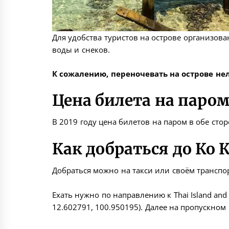
Для удобства туристов на острове организов
воды и снеков.
К сожалению, переночевать на острове нел
Цена билета на паро
В 2019 году цена билетов на паром в обе сто
Как добраться до Ко 
Добраться можно на такси или своём транспор
⠀
Ехать нужно по направлению к Thai Island and
12.602791, 100.950195
). Далее на пропускном