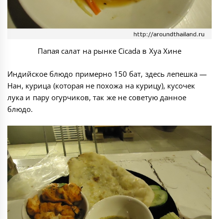
Папая салат на рынке Cicada в Хуа Хине
Индийское блюдо примерно 150 бат, здесь лепешка —
Нан, курица (которая не похожа на курицу), кусочек
лука и пару огурчиков, так же не советую данное
блюдо.