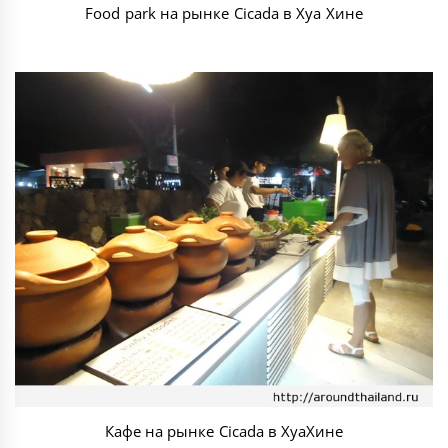
Food park на рынке Cicada в Хуа Хине
Кафе на рынке Cicada в ХуаХине