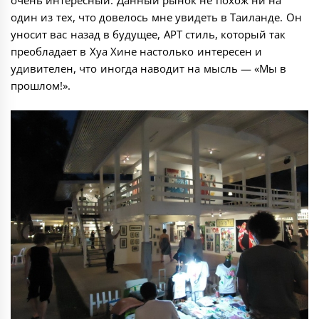
очень интересный. Данный рынок не похож ни на
один из тех, что довелось мне увидеть в Таиланде. Он
уносит вас назад в будущее, АРТ стиль, который так
преобладает в Хуа Хине настолько интересен и
удивителен, что иногда наводит на мысль — «Мы в
прошлом!».