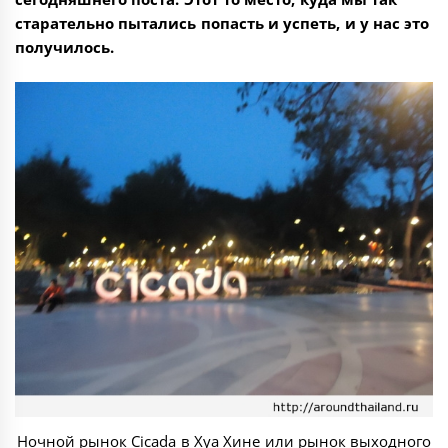
старательно пытались попасть и успеть, и у нас это
получилось.
Ночной рынок Cicada в Хуа Хине или рынок выходного