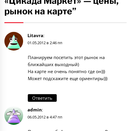
«Цикада Маркет» — цены,
рынок на карте”
Litavra
:
01.05.2012 в 2:46 пп
Планируем посетить этот рынок на
ближайших выходный)
На карте не очень понятно где он)))
Может подскажите еще ориентиры)))
Ответить
admin
:
06.05.2012 в 4:47 пп