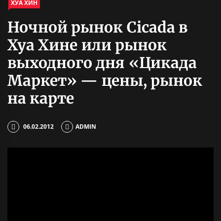
ХУА ХИН
Ночной рынок Cicada в
Хуа Хине или рынок
выходного дня «Цикада
Маркет» — цены, рынок
на карте
06.02.2012
ADMIN