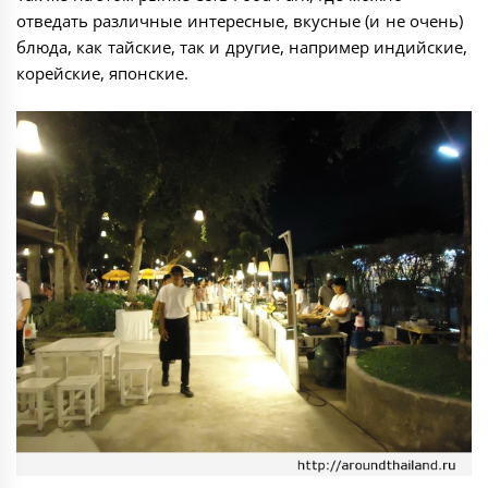
отведать различные интересные, вкусные (и не очень)
блюда, как тайские, так и другие, например индийские,
корейские, японские.