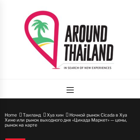
Skip
to
content
Вокруг
авторский путеводитель по стране улыбок
Primary
Таиланда
Menu
Home
Таиланд
Хуа хин
Ночной рынок Cicada в Хуа
Хине или рынок выходного дня «Цикада Маркет» — цены,
рынок на карте