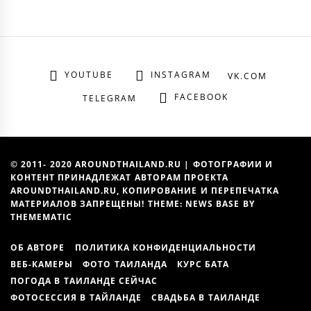
YOUTUBE
INSTAGRAM
VK.COM
FACEBOOK
TELEGRAM
© 2011- 2020 AROUNDTHAILAND.RU | ФОТОГРАФИИ И
КОНТЕНТ ПРИНАДЛЕЖАТ АВТОРАМ ПРОЕКТА
AROUNDTHAILAND.RU, КОПИРОВАНИЕ И ПЕРЕПЕЧАТКА
МАТЕРИАЛОВ ЗАПРЕЩЕНЫ! THEME: NEWS BASE BY
THEMEMATIC
ОБ АВТОРЕ
ПОЛИТИКА КОНФИДЕНЦИАЛЬНОСТИ
ВЕБ-КАМЕРЫ
ФОТО ТАИЛАНДА
КУРС БАТА
ПОГОДА В ТАИЛАНДЕ СЕЙЧАС
ФОТОСЕССИЯ В ТАЙЛАНДЕ
СВАДЬБА В ТАИЛАНДЕ