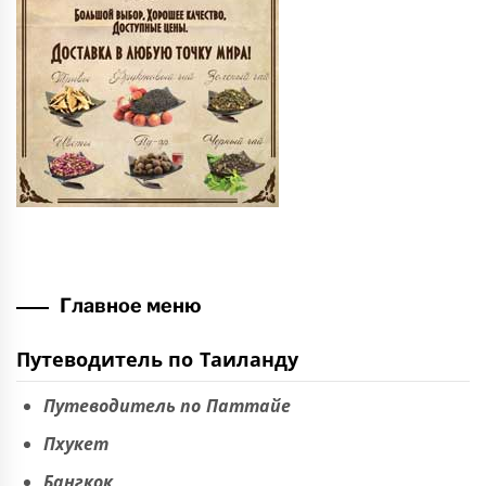
Главное меню
Путеводитель по Таиланду
Путеводитель по Паттайе
Пхукет
Бангкок