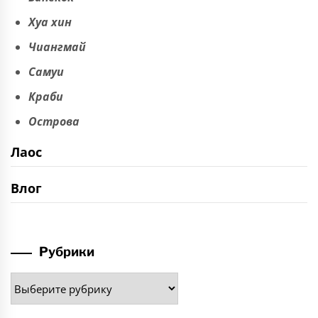
Хуа хин
Чиангмай
Самуи
Краби
Острова
Лаос
Влог
Рубрики
Рубрики