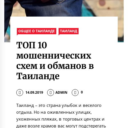
ОБЩЕЕ О ТАИЛАНДЕ
ТАИЛАНД
ТОП 10
мошеннических
схем и обманов в
Таиланде
14.09.2019
ADMIN
0
Таиланд – это страна улыбок и веселого
отдыха. Но на оживленных улицах,
ухоженных пляжах, в торговых центрах и
даже возле храмов вас могут подстерегать