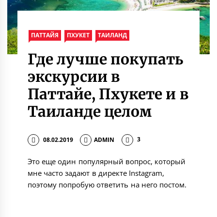
ПАТТАЙЯ
ПХУКЕТ
ТАИЛАНД
Где лучше покупать
экскурсии в
Паттайе, Пхукете и в
Таиланде целом
08.02.2019
ADMIN
3
Это еще один популярный вопрос, который
мне часто задают в директе Instagram,
поэтому попробую ответить на него постом.