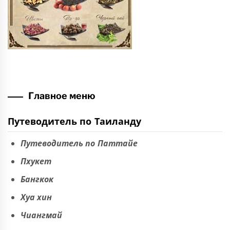
Главное меню
Путеводитель по Таиланду
Путеводитель по Паттайе
Пхукет
Бангкок
Хуа хин
Чиангмай