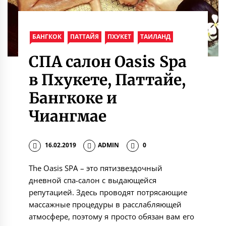
БАНГКОК
ПАТТАЙЯ
ПХУКЕТ
ТАИЛАНД
СПА салон Oasis Spa
в Пхукете, Паттайе,
Бангкоке и
Чиангмае
16.02.2019
ADMIN
0
The Oasis SPA – это пятизвездочный
дневной спа-салон с выдающейся
репутацией. Здесь проводят потрясающие
массажные процедуры в расслабляющей
атмосфере, поэтому я просто обязан вам его