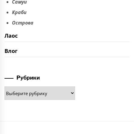
Самуи
Краби
Острова
Лаос
Влог
Рубрики
Рубрики