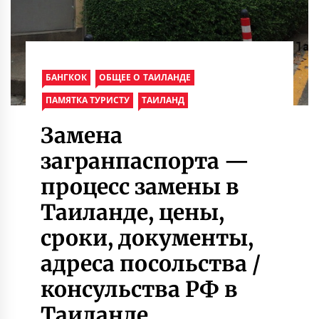
БАНГКОК
ОБЩЕЕ О ТАИЛАНДЕ
ПАМЯТКА ТУРИСТУ
ТАИЛАНД
Замена
загранпаспорта —
процесс замены в
Таиланде, цены,
сроки, документы,
адреса посольства /
консульства РФ в
Таиланде