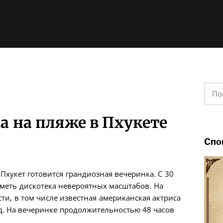
Найт
а на пляже в Пхукете
Спо
 Пхукет готовится грандиозная вечеринка. С 30
еметь дискотека невероятных масштабов. На
и, в том числе известная американская актриса
д. На вечеринке продолжительностью 48 часов