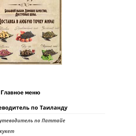
Главное меню
еводитель по Таиланду
утеводитель по Паттайе
хукет