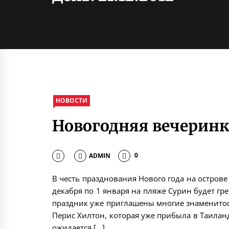
НОВОСТИ
Новогодняя вечеринк
ADMIN
0
В честь празднования Нового года на острове
декабря по 1 января на пляже Сурин будет гр
праздник уже приглашены многие знаменитост
Перис Хилтон, которая уже прибыла в Таилан
ожидается […]